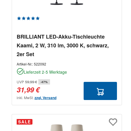
Durchschnittliche Bewertung von 5 von 5 Sternen
BRILLIANT LED-Akku-Tischleuchte
Kaami, 2 W, 310 lm, 3000 K, schwarz,
2er Set
Artikel-Nr.:
522092
Lieferzeit 2-5 Werktage
UVP
59,99 €
-47%
31,99 €
inkl. MwSt.
zzgl. Versand
SALE