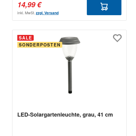
14,99 €
inkl. MwSt.
zzgl. Versand
SALE
SONDERPOSTEN
LED-Solargartenleuchte, grau, 41 cm