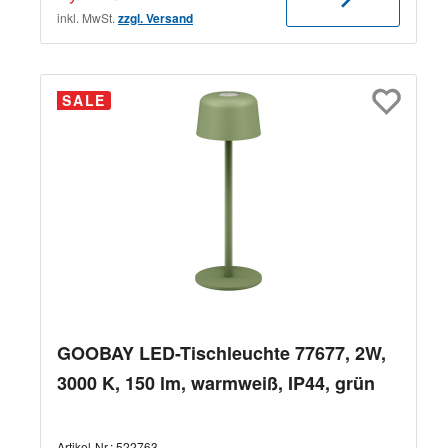
inkl. MwSt.
zzgl. Versand
SALE
GOOBAY LED-Tischleuchte 77677, 2W,
3000 K, 150 lm, warmweiß, IP44, grün
Artikel-Nr.:
522763