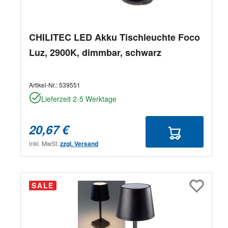
CHILITEC LED Akku Tischleuchte Foco
Luz, 2900K, dimmbar, schwarz
Artikel-Nr.:
539551
Lieferzeit 2-5 Werktage
20,67 €
inkl. MwSt.
zzgl. Versand
SALE