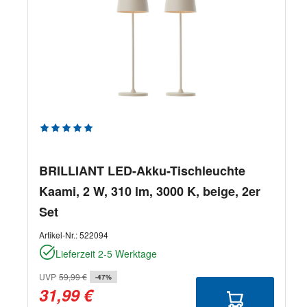
Durchschnittliche Bewertung von 5 von 5 Sternen
BRILLIANT LED-Akku-Tischleuchte
Kaami, 2 W, 310 lm, 3000 K, beige, 2er
Set
Artikel-Nr.:
522094
Lieferzeit 2-5 Werktage
UVP
59,99 €
-47%
31,99 €