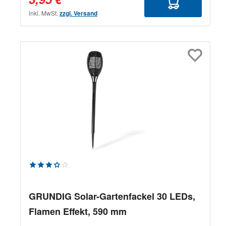
inkl. MwSt.
zzgl. Versand
Durchschnittliche Bewertung von 3.25 von 5 Sternen
GRUNDIG Solar-Gartenfackel 30 LEDs,
Flamen Effekt, 590 mm