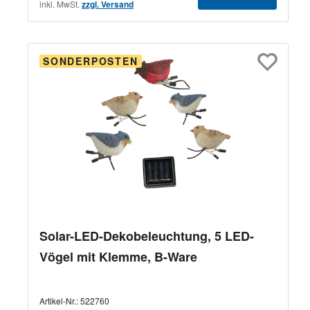
inkl. MwSt.
zzgl. Versand
SONDERPOSTEN
Solar-LED-Dekobeleuchtung, 5 LED-
Vögel mit Klemme, B-Ware
Artikel-Nr.:
522760