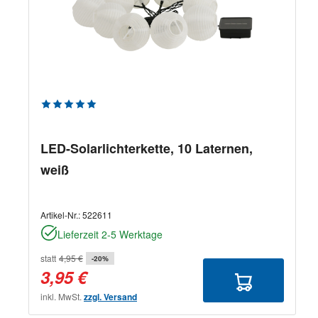
Durchschnittliche Bewertung von 5 von 5 Sternen
LED-Solarlichterkette, 10 Laternen,
weiß
Artikel-Nr.:
522611
Lieferzeit 2-5 Werktage
statt
4,95 €
-20%
3,95 €
inkl. MwSt.
zzgl. Versand