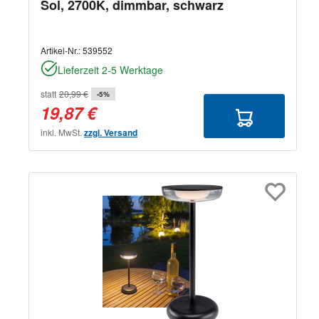
Sol, 2700K, dimmbar, schwarz
Artikel-Nr.:
539552
Lieferzeit 2-5 Werktage
statt
20,99 €
-5%
19,87 €
inkl. MwSt.
zzgl. Versand