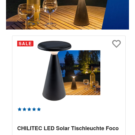
SALE
Durchschnittliche Bewertung von 5 von 5 Sternen
CHILITEC LED Solar Tischleuchte Foco