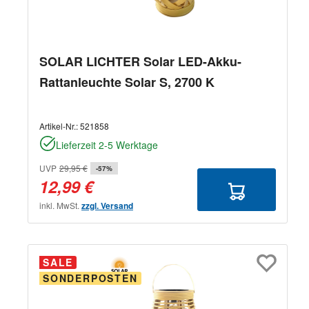
SOLAR LICHTER Solar LED-Akku-
Rattanleuchte Solar S, 2700 K
Artikel-Nr.:
521858
Lieferzeit 2-5 Werktage
UVP
29,95 €
-57%
12,99 €
inkl. MwSt.
zzgl. Versand
SALE
SONDERPOSTEN