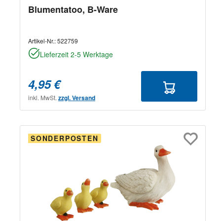
Blumentatoo, B-Ware
Artikel-Nr.:
522759
Lieferzeit 2-5 Werktage
4,95 €
inkl. MwSt.
zzgl. Versand
SONDERPOSTEN