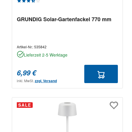
Durchschnittliche Bewertung von 3.88 von 5 Sternen
GRUNDIG Solar-Gartenfackel 770 mm
Artikel-Nr.:
535842
Lieferzeit 2-5 Werktage
6,99 €
inkl. MwSt.
zzgl. Versand
SALE