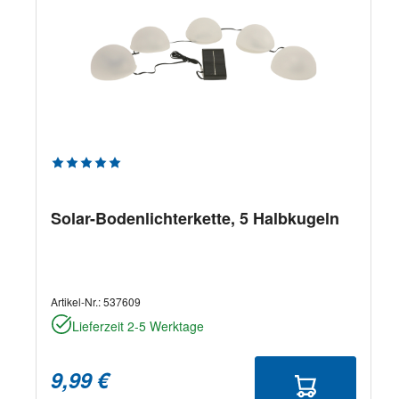
Durchschnittliche Bewertung von 5 von 5 Sternen
Solar-Bodenlichterkette, 5 Halbkugeln
Artikel-Nr.:
537609
Lieferzeit 2-5 Werktage
9,99 €