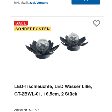
inkl. MwSt.
zzgl. Versand
SALE
SONDERPOSTEN
LED-Tischleuchte, LED Wasser Lilie,
GT-2BWL-01, 16,5cm, 2 Stück
Artikel-Nr.:
522775