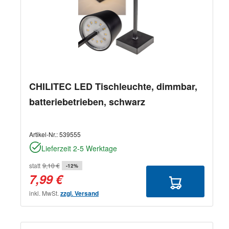
CHILITEC LED Tischleuchte, dimmbar,
batteriebetrieben, schwarz
Artikel-Nr.:
539555
Lieferzeit 2-5 Werktage
statt
9,10 €
-12%
7,99 €
inkl. MwSt.
zzgl. Versand