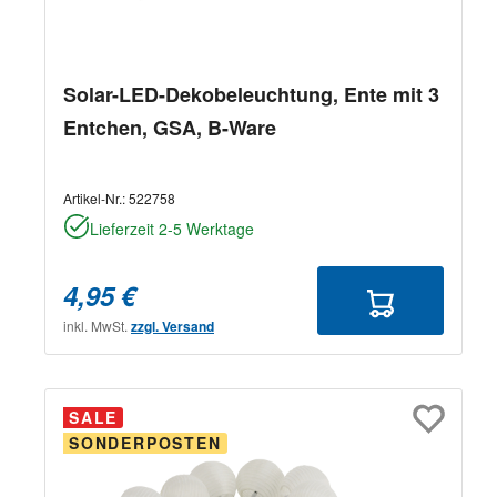
Solar-LED-Dekobeleuchtung, Ente mit 3
Entchen, GSA, B-Ware
Artikel-Nr.:
522758
Lieferzeit 2-5 Werktage
4,95 €
inkl. MwSt.
zzgl. Versand
SALE
SONDERPOSTEN