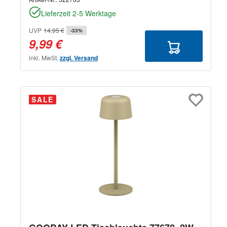
Lieferzeit 2-5 Werktage
UVP
14,95 €
-33%
9,99 €
inkl. MwSt.
zzgl. Versand
SALE