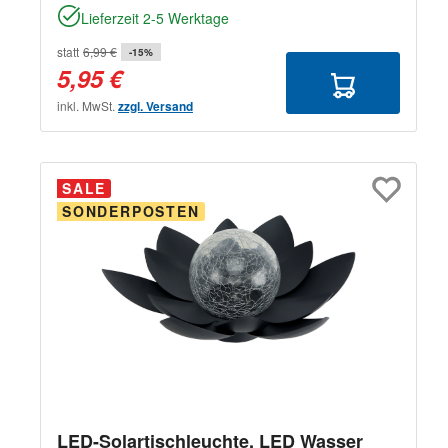
Lieferzeit 2-5 Werktage
statt
6,99 €
-15%
5,95 €
inkl. MwSt.
zzgl. Versand
SALE
SONDERPOSTEN
LED-Solartischleuchte, LED Wasser