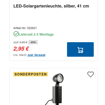
LED-Solargartenleuchte, silber, 41 cm
Artikel-Nr.:
522621
Lieferzeit 2-5 Werktage
statt
3,95 €
-25%
2,95 €
inkl. MwSt.
zzgl. Versand
SONDERPOSTEN