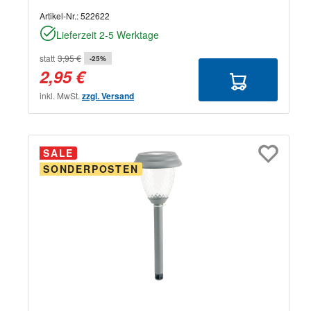
Artikel-Nr.:
522622
Lieferzeit 2-5 Werktage
statt
3,95 €
-25%
2,95 €
inkl. MwSt.
zzgl. Versand
SALE
SONDERPOSTEN