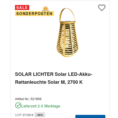
SALE
SONDERPOSTEN
SOLAR LICHTER Solar LED-Akku-
Rattanleuchte Solar M, 2700 K
Artikel-Nr.:
521856
Lieferzeit 2-5 Werktage
UVP
27,95 €
-46%