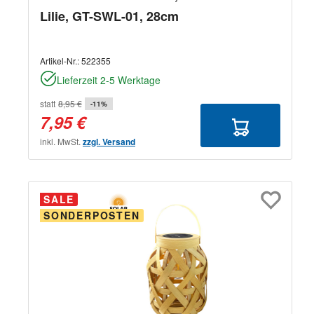
Lilie, GT-SWL-01, 28cm
Artikel-Nr.:
522355
Lieferzeit 2-5 Werktage
statt
8,95 €
-11%
7,95 €
inkl. MwSt.
zzgl. Versand
SALE
SONDERPOSTEN