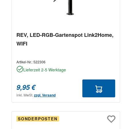
REV, LED-RGB-Gartenspot Link2Home,
WIFI
Artikel-Nr.:
522306
Lieferzeit 2-5 Werktage
9,95 €
inkl. MwSt.
zzgl. Versand
SONDERPOSTEN