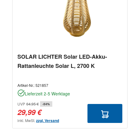
SOLAR LICHTER Solar LED-Akku-
Rattanleuchte Solar L, 2700 K
Artikel-Nr.:
521857
Lieferzeit 2-5 Werktage
UVP
64,95 €
-54%
29,99 €
inkl. MwSt.
zzgl. Versand