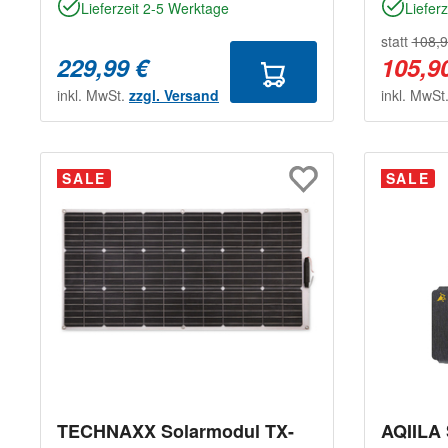
Lieferzeit 2-5 Werktage
Liefer
statt
108,9
229,99 €
105,9
inkl. MwSt.
zzgl. Versand
inkl. MwSt
SALE
SALE
TECHNAXX Solarmodul TX-
AQIILA 