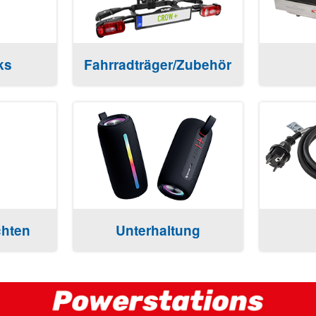
ks
Fahrradträger/Zubehör
hten
Unterhaltung