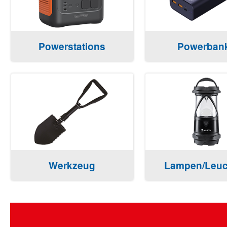
Powerstations
Powerban
Werkzeug
Lampen/Leuc