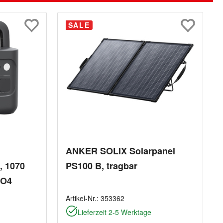
SALE
ANKER SOLIX Solarpanel
, 1070
PS100 B, tragbar
PO4
Artikel-Nr.:
353362
Lieferzeit 2-5 Werktage