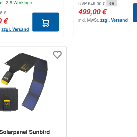
zeit 2-5 Werktage
UVP
549,00 €
-9%
499,00 €
8 €
0 €
inkl. MwSt.
zzgl. Versand
.
zzgl. Versand
Solarpanel Sunbird