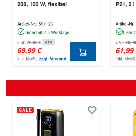
208, 100 W, flexibel
P21, 21
Artikel-Nr.:
591126
Artikel-Nr.
Lieferzeit 2-5 Werktage
Liefer
statt
79,99 €
UVP
89,99
-13%
69,99 €
61,99
inkl. MwSt.
zzgl. Versand
inkl. MwSt
SALE