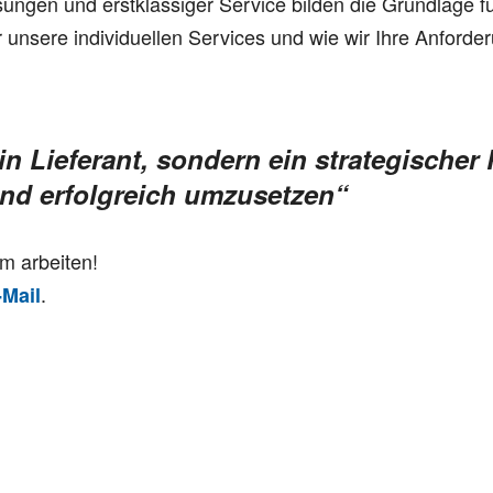
ungen und erstklassiger Service bilden die Grundlage f
 unsere individuellen Services und wie wir Ihre Anford
ein Lieferant, sondern ein strategischer 
n und erfolgreich umzusetzen“
m arbeiten!
.
-Mail