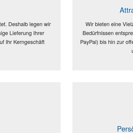
Attr
et. Deshalb legen wir
Wir bieten eine Viel
ige Lieferung Ihrer
Bedürfnissen entspr
uf Ihr Kerngeschäft
PayPal) bis hin zur o
Pers