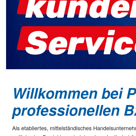
Willkommen bei Pol
professionellen 
Als etabliertes, mittelständisches Handelsuntern