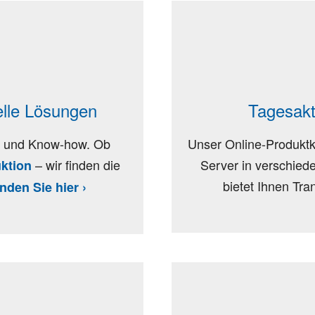
elle Lösungen
Tagesakt
rk und Know-how. Ob
Unser Online-Produktk
– wir finden die
Server in verschied
ktion
bietet Ihnen Tra
inden Sie hier ›