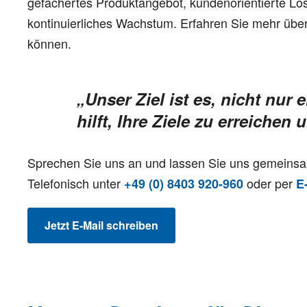
gefächertes Produktangebot, kundenorientierte Lös
kontinuierliches Wachstum.
Erfahren Sie mehr über
können.
„Unser Ziel ist es, nicht nur 
hilft, Ihre Ziele zu erreiche
Sprechen Sie uns an und lassen Sie uns gemeinsa
Telefonisch unter
oder per
+49 (0) 8403 920-960
E
Jetzt E-Mail schreiben