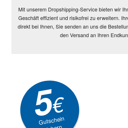
Mit unserem Dropshipping-Service bieten wir Ihn
Geschäft effizient und risikofrei zu erweitern. I
direkt bei Ihnen, Sie senden an uns die Bestel
den Versand an Ihren Endkun
Newsle
5
Akti
€
EXKLUSIVE
Gutschein