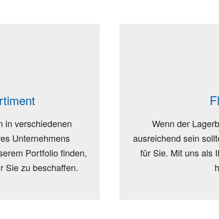
rtiment
F
n in verschiedenen
Wenn der Lagerbe
hres Unternehmens
ausreichend sein soll
serem Portfolio finden,
für Sie. Mit uns als
ür Sie zu beschaffen.
h