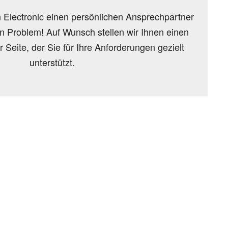
n Electronic einen persönlichen Ansprechpartner
in Problem! Auf Wunsch stellen wir Ihnen einen
 Seite, der Sie für Ihre Anforderungen gezielt
unterstützt.
hnik-Trends
GEWINNSPIELE
PRODUKTNEWS UND VIELES MEHR