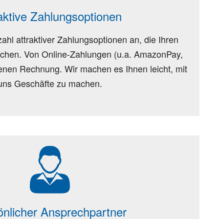
aktive Zahlungsoptionen
zahl attraktiver Zahlungsoptionen an, die Ihren
echen. Von Online-Zahlungen (u.a. AmazonPay,
ffenen Rechnung. Wir machen es Ihnen leicht, mit
uns Geschäfte zu machen.
önlicher Ansprechpartner