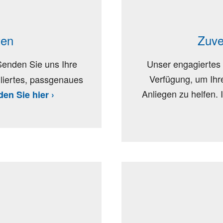
ten
Zuve
Senden Sie uns Ihre
Unser engagiertes 
Verfügung, um Ihr
illiertes, passgenaues
Anliegen zu helfen. I
den Sie hier ›