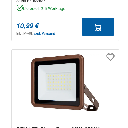
Artikel-Nr.:
522527
Lieferzeit 2-5 Werktage
10,99 €
inkl. MwSt.
zzgl. Versand