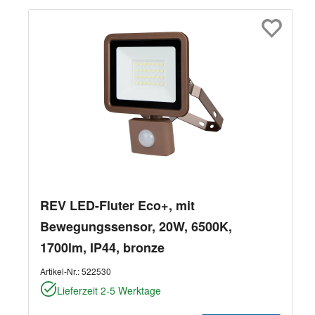
REV LED-Fluter Eco+, mit
Bewegungssensor, 20W, 6500K,
1700lm, IP44, bronze
Artikel-Nr.:
522530
Lieferzeit 2-5 Werktage