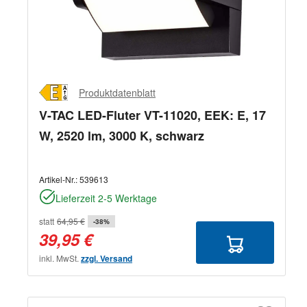
Produktdatenblatt
V-TAC LED-Fluter VT-11020, EEK: E, 17
W, 2520 lm, 3000 K, schwarz
Artikel-Nr.:
539613
Lieferzeit 2-5 Werktage
statt
64,95 €
-38%
39,95 €
inkl. MwSt.
zzgl. Versand