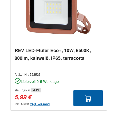
REV LED-Fluter Eco+, 10W, 6500K,
800lm, kaltweiß, IP65, terracotta
Artikel-Nr.:
522523
Lieferzeit 2-5 Werktage
statt
7,99 €
-25%
5,99 €
inkl. MwSt.
zzgl. Versand