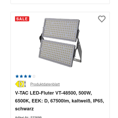
SALE
Durchschnittliche Bewertung von 4 von 5 Sternen
Produktdatenblatt
V-TAC LED-Fluter VT-48500, 500W,
6500K, EEK: D, 67500lm, kaltweiß, IP65,
schwarz
Artikel-Nr.:
522699