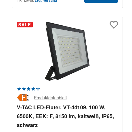
inkl. MwSt.
zzgl. Versand
SALE
Durchschnittliche Bewertung von 4.33 von 5 Sternen
Produktdatenblatt
V-TAC LED-Fluter, VT-44109, 100 W,
6500K, EEK: F, 8150 lm, kaltweiß, IP65,
schwarz