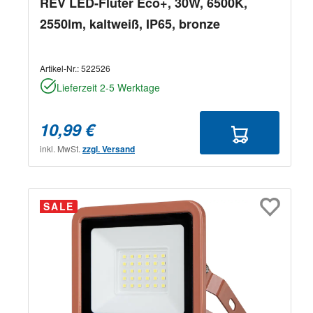
REV LED-Fluter Eco+, 30W, 6500K,
2550lm, kaltweiß, IP65, bronze
Artikel-Nr.:
522526
Lieferzeit 2-5 Werktage
10,99 €
inkl. MwSt.
zzgl. Versand
SALE