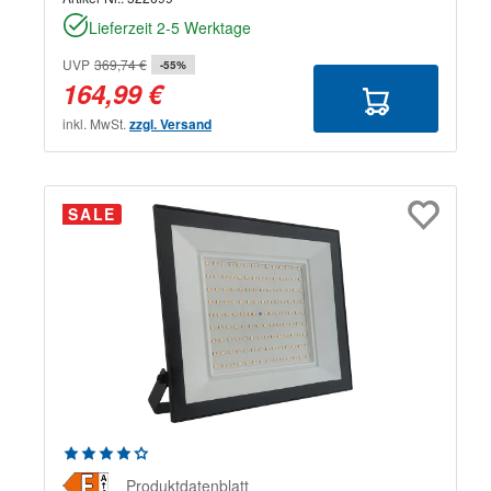
Lieferzeit 2-5 Werktage
UVP
369,74 €
-55%
164,99 €
inkl. MwSt.
zzgl. Versand
SALE
Durchschnittliche Bewertung von 4.33 von 5 Sternen
Produktdatenblatt