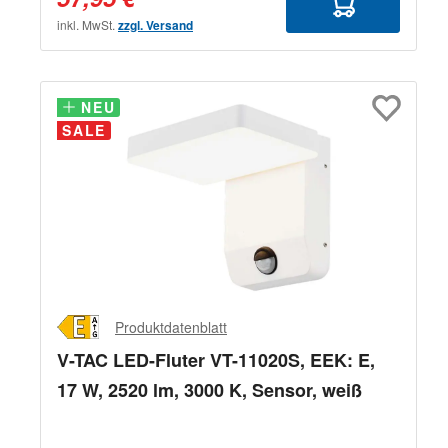
inkl. MwSt.
zzgl. Versand
NEU
NEU
SALE
Produktdatenblatt
V-TAC LED-Fluter VT-11020S, EEK: E,
17 W, 2520 lm, 3000 K, Sensor, weiß