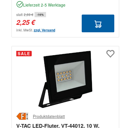
Lieferzeit 2-5 Werktage
statt
2,69 €
-16%
2,25 €
inkl. MwSt.
zzgl. Versand
SALE
Produktdatenblatt
V-TAC LED-Fluter, VT-44012, 10 W,