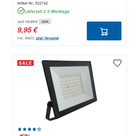
Artikel-Nr.:
522742
Lieferzeit 2-5 Werktage
statt
12,99 €
-23%
9,95 €
inkl. MwSt.
zzgl. Versand
SALE
Durchschnittliche Bewertung von 4.33 von 5 Sternen