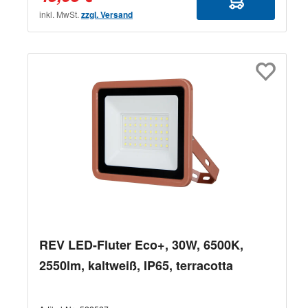
inkl. MwSt.
zzgl. Versand
REV LED-Fluter Eco+, 30W, 6500K,
2550lm, kaltweiß, IP65, terracotta