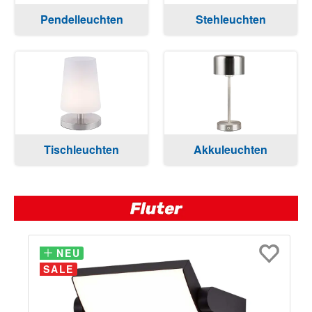
Pendelleuchten
Stehleuchten
Tischleuchten
Akkuleuchten
NEU
NEU
SALE