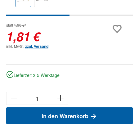
statt
1,90 €*
1,81 €
inkl. MwSt.
zzgl. Versand
Lieferzeit 2-5 Werktage
In den Warenkorb