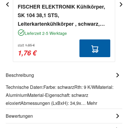
FISCHER ELEKTRONIK Kühlkörper,
SK 104 38,1 STS,
Leiterkartenkühlkörper , schwarz,
Aluminium
Lieferzeit 2-5 Werktage
statt
1,85 €
1,76 €
Beschreibung
Technische Daten:Farbe: schwarzRth: 9 K/WMaterial:
AluminiumMaterial-Eigenschaft: schwarz
eloxiertAbmessungen (LxBxH): 34,9x…
Mehr
Bewertungen