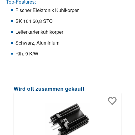
Top-Features:
Fischer Elektronik Kühlkörper
SK 104 50,8 STC
Leiterkartenkühlkörper
Schwarz, Aluminium
Rth: 9 K/W
Produktgalerie überspringen
Wird oft zusammen gekauft