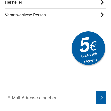
Hersteller
Verantwortliche Person
5
€
Gutschein
sichern
Newsletter
Aktionen, Rabatte &
Technik-Trends
Wir nehmen den
Datenschutz
sehr ernst. Alle Angaben verwenden wir nur