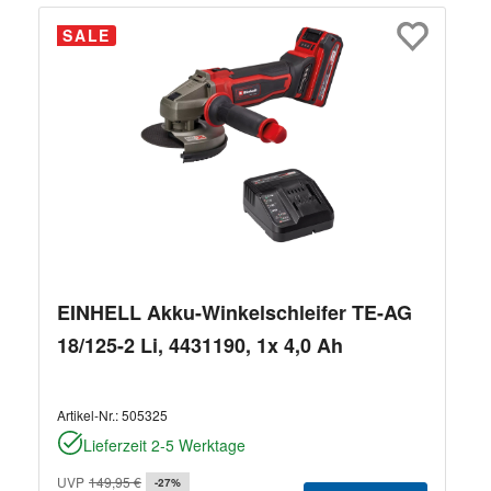
SALE
EINHELL Akku-Winkelschleifer TE-AG
18/125-2 Li, 4431190, 1x 4,0 Ah
Artikel-Nr.:
505325
Lieferzeit 2-5 Werktage
UVP
149,95 €
-27%