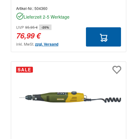
Artikel-Nr.:
504360
Lieferzeit 2-5 Werktage
UVP
95,95 €
-20%
76,99 €
inkl. MwSt.
zzgl. Versand
SALE