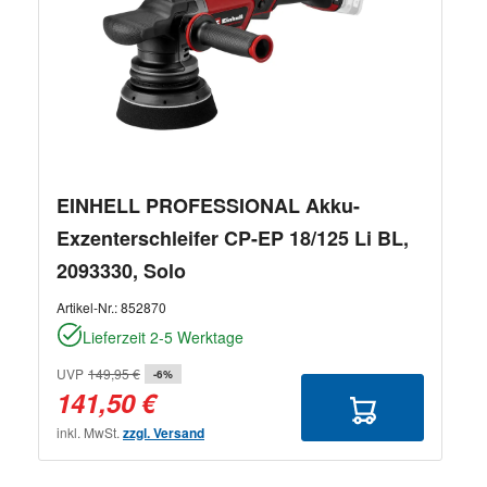
EINHELL PROFESSIONAL Akku-
Exzenterschleifer CP-EP 18/125 Li BL,
2093330, Solo
Artikel-Nr.:
852870
Lieferzeit 2-5 Werktage
UVP
149,95 €
-6%
141,50 €
inkl. MwSt.
zzgl. Versand