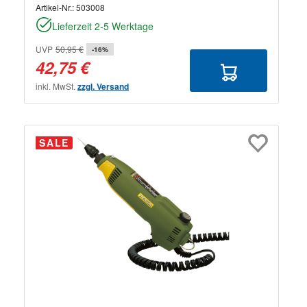
Artikel-Nr.:
503008
Lieferzeit 2-5 Werktage
UVP
50,95 €
-16%
42,75 €
inkl. MwSt.
zzgl. Versand
SALE