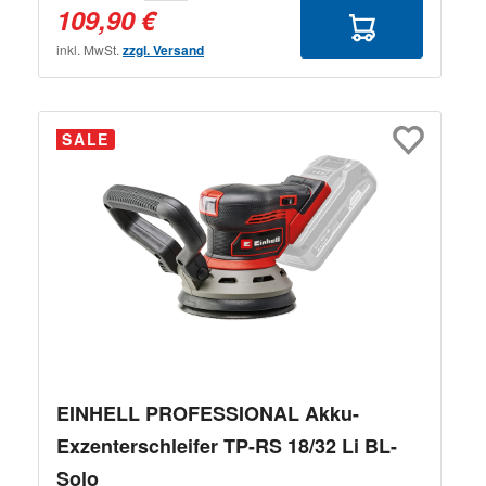
109,90 €
inkl. MwSt.
zzgl. Versand
SALE
EINHELL PROFESSIONAL Akku-
Exzenterschleifer TP-RS 18/32 Li BL-
Solo