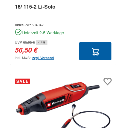
18/ 115-2 Li-Solo
Artikel-Nr.:
504347
Lieferzeit 2-5 Werktage
UVP
65,95 €
-14%
56,50 €
inkl. MwSt.
zzgl. Versand
SALE