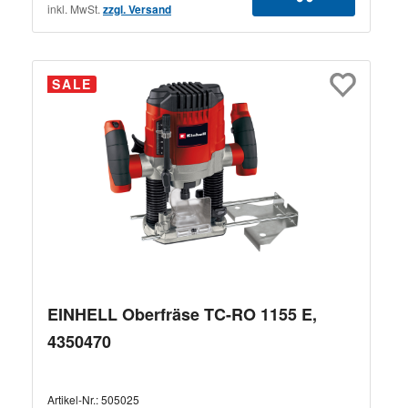
inkl. MwSt.
zzgl. Versand
SALE
EINHELL Oberfräse TC-RO 1155 E,
4350470
Artikel-Nr.:
505025