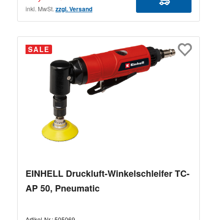
inkl. MwSt.
zzgl. Versand
SALE
EINHELL Druckluft-Winkelschleifer TC-
AP 50, Pneumatic
Artikel-Nr.:
505069