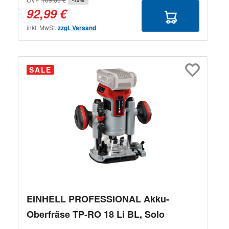
92,99 €
inkl. MwSt.
zzgl. Versand
SALE
EINHELL PROFESSIONAL Akku-
Oberfräse TP-RO 18 Li BL, Solo