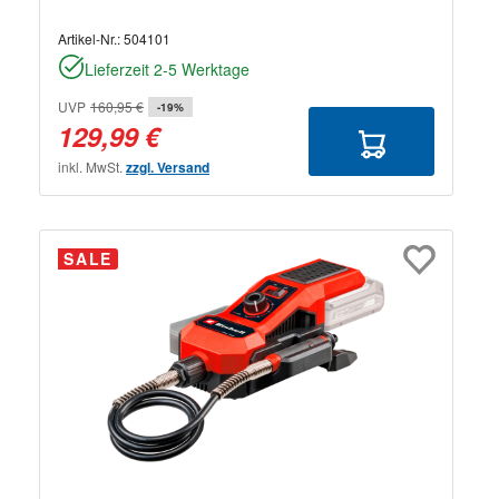
Artikel-Nr.:
504101
Lieferzeit 2-5 Werktage
UVP
160,95 €
-19%
129,99 €
inkl. MwSt.
zzgl. Versand
SALE