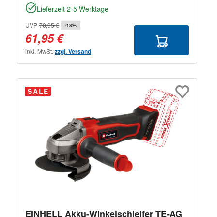
Lieferzeit 2-5 Werktage
UVP
70,95 €
-13%
61,95 €
inkl. MwSt.
zzgl. Versand
SALE
EINHELL Akku-Winkelschleifer TE-AG