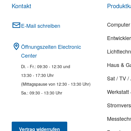
Kontakt
Produktk
Computer 
E-Mail schreiben
Entwickle
Öffnungszeiten Electronic
Lichttechn
Center
Haus & G
Di. - Fr.: 09:30 - 12:30 und
13:30 - 17:30 Uhr
Sat / TV /
(Mittagspause von 12:30 - 13:30 Uhr)
Werkstatt
Sa.: 09:30 - 13:30 Uhr
Stromver
Messtechn
Vertrag widerrufen