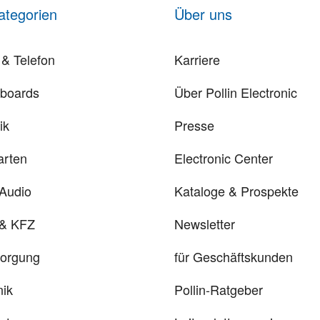
ategorien
Über uns
& Telefon
Karriere
rboards
Über Pollin Electronic
ik
Presse
arten
Electronic Center
 Audio
Kataloge & Prospekte
 & KFZ
Newsletter
sorgung
für Geschäftskunden
ik
Pollin-Ratgeber