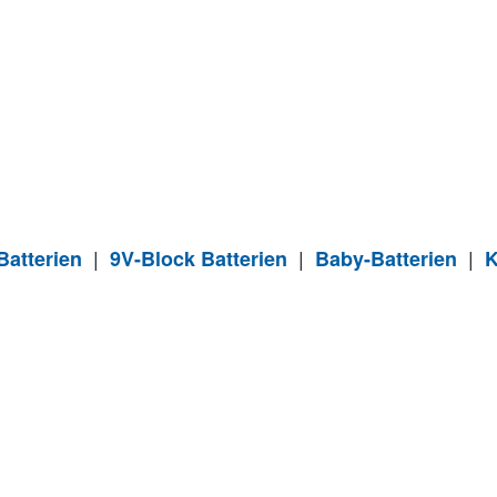
|
|
|
atterien
9V-Block Batterien
Baby-Batterien
K
tter