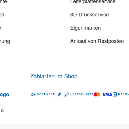
nte
Leiterplattenservice
ed
3D-Druckservice
e
Eigenmarken
mung
Ankauf von Restposten
Zahlarten im Shop