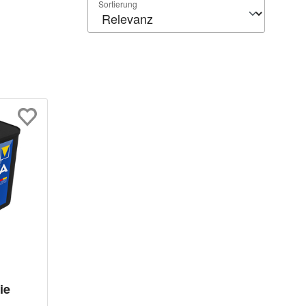
Sortierung
ie