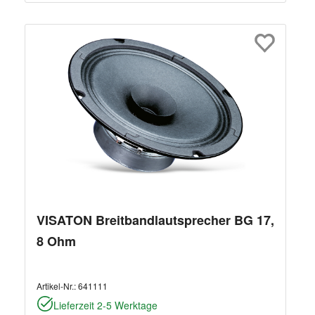
VISATON Breitbandlautsprecher BG 17,
8 Ohm
Artikel-Nr.:
641111
Lieferzeit 2-5 Werktage