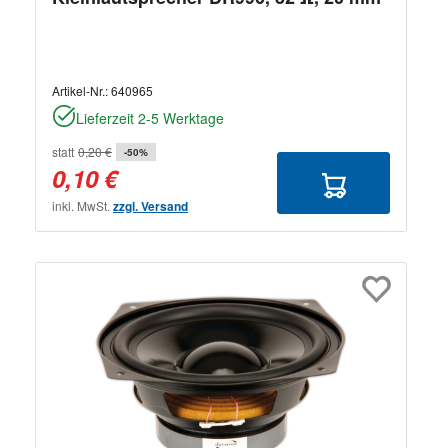
Artikel-Nr.:
640965
Lieferzeit 2-5 Werktage
statt
0,20 €
-50%
0,10 €
inkl. MwSt.
zzgl. Versand