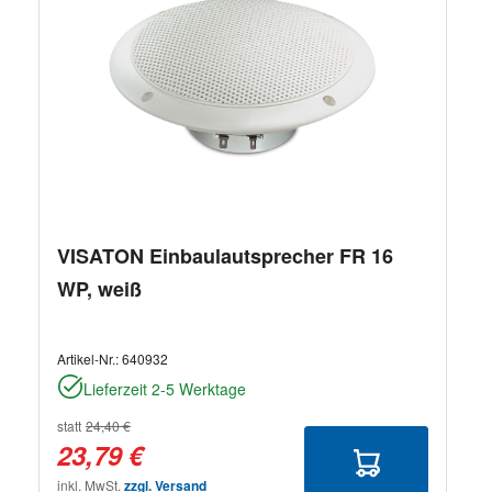
VISATON Einbaulautsprecher FR 16
WP, weiß
Artikel-Nr.:
640932
Lieferzeit 2-5 Werktage
statt
24,40 €
23,79 €
inkl. MwSt.
zzgl. Versand