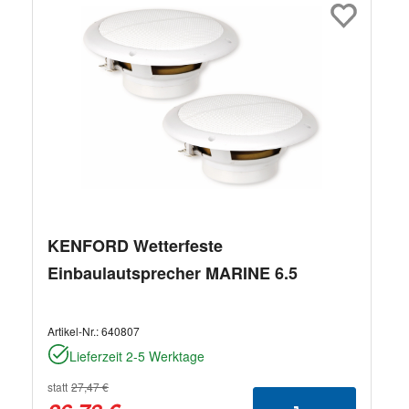
KENFORD Wetterfeste
Einbaulautsprecher MARINE 6.5
Artikel-Nr.:
640807
Lieferzeit 2-5 Werktage
statt
27,47 €