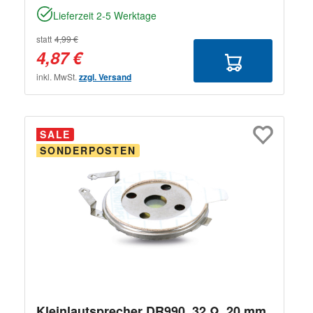
Lieferzeit 2-5 Werktage
statt
4,99 €
4,87 €
inkl. MwSt.
zzgl. Versand
SALE
SONDERPOSTEN
Kleinlautsprecher DR990, 32 Ω, 20 mm