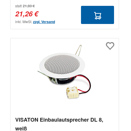
statt
21,80 €
21,26 €
inkl. MwSt.
zzgl. Versand
VISATON Einbaulautsprecher DL 8,
weiß