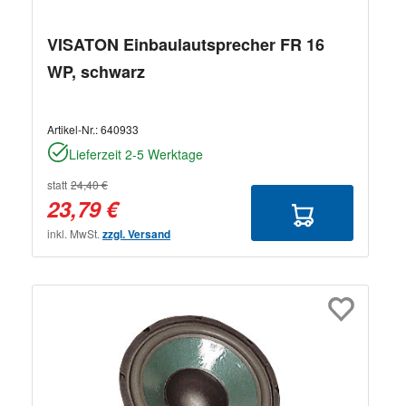
VISATON Einbaulautsprecher FR 16
WP, schwarz
Artikel-Nr.:
640933
Lieferzeit 2-5 Werktage
statt
24,40 €
23,79 €
inkl. MwSt.
zzgl. Versand