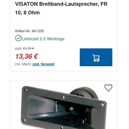
VISATON Breitband-Lautsprecher, FR
10, 8 Ohm
Artikel-Nr.:
641202
Lieferzeit 2-5 Werktage
statt
13,70 €
13,36 €
inkl. MwSt.
zzgl. Versand