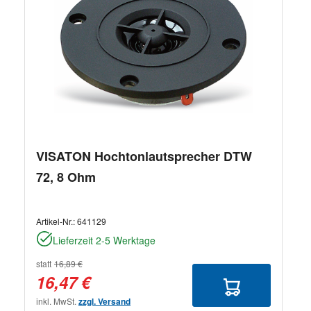
VISATON Hochtonlautsprecher DTW
72, 8 Ohm
Artikel-Nr.:
641129
Lieferzeit 2-5 Werktage
statt
16,89 €
16,47 €
inkl. MwSt.
zzgl. Versand