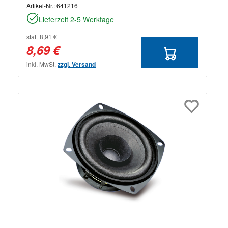
Artikel-Nr.:
641216
Lieferzeit 2-5 Werktage
statt
8,91 €
8,69 €
inkl. MwSt.
zzgl. Versand