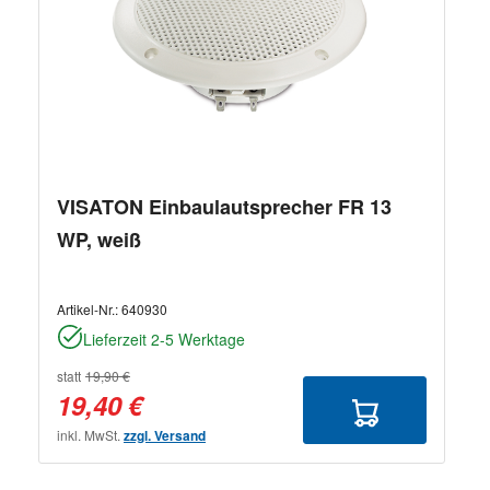
VISATON Einbaulautsprecher FR 13
WP, weiß
Artikel-Nr.:
640930
Lieferzeit 2-5 Werktage
statt
19,90 €
19,40 €
inkl. MwSt.
zzgl. Versand