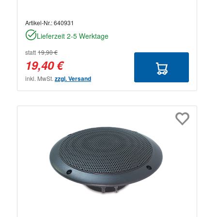
Artikel-Nr.:
640931
Lieferzeit 2-5 Werktage
statt
19,90 €
19,40 €
inkl. MwSt.
zzgl. Versand