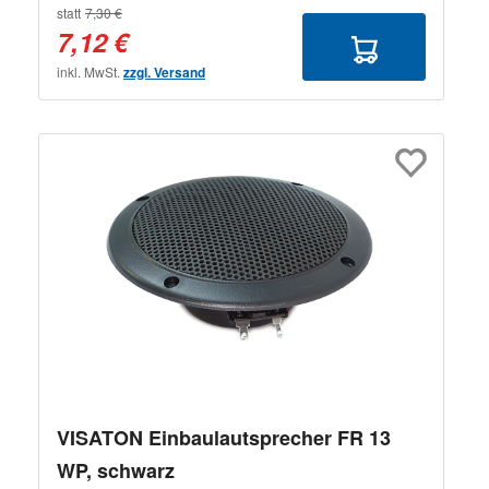
statt
7,30 €
7,12 €
inkl. MwSt.
zzgl. Versand
VISATON Einbaulautsprecher FR 13
WP, schwarz