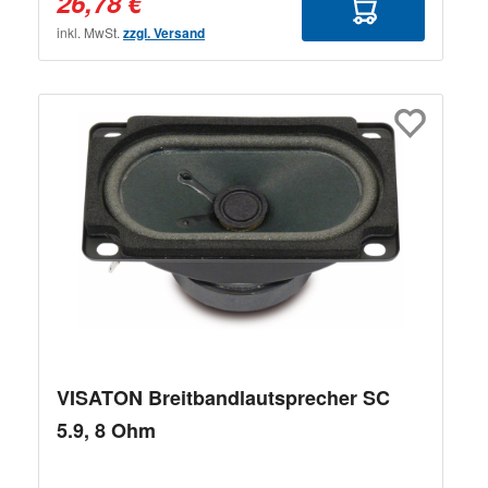
26,78 €
inkl. MwSt.
zzgl. Versand
VISATON Breitbandlautsprecher SC
5.9, 8 Ohm