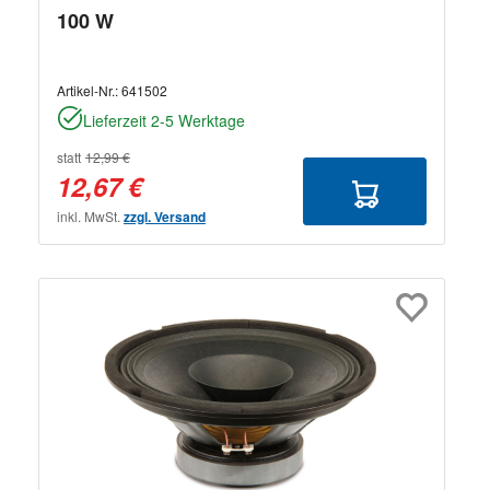
100 W
Artikel-Nr.:
641502
Lieferzeit 2-5 Werktage
statt
12,99 €
12,67 €
inkl. MwSt.
zzgl. Versand