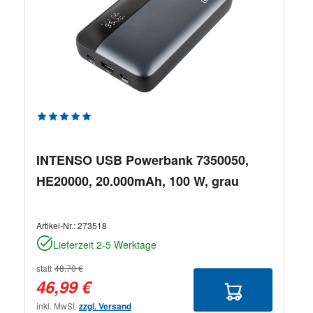
Durchschnittliche Bewertung von 5 von 5 Sternen
INTENSO USB Powerbank 7350050,
HE20000, 20.000mAh, 100 W, grau
Artikel-Nr.:
273518
Lieferzeit 2-5 Werktage
statt
48,70 €
46,99 €
inkl. MwSt.
zzgl. Versand