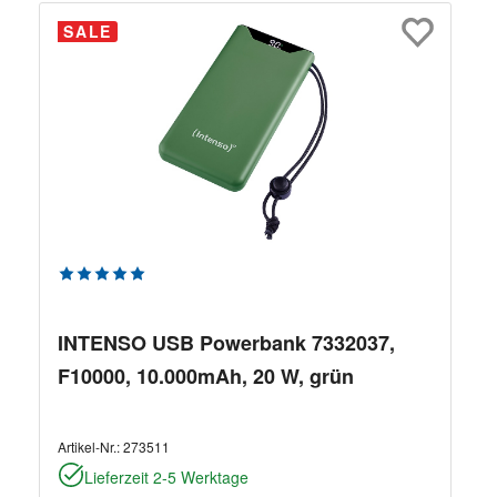
SALE
Durchschnittliche Bewertung von 5 von 5 Sternen
INTENSO USB Powerbank 7332037,
F10000, 10.000mAh, 20 W, grün
Artikel-Nr.:
273511
Lieferzeit 2-5 Werktage