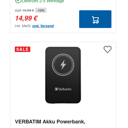
Lieferzeit 2-5 Werktage
statt
16,99 €
-12%
14,99 €
inkl. MwSt.
zzgl. Versand
SALE
VERBATIM Akku Powerbank,