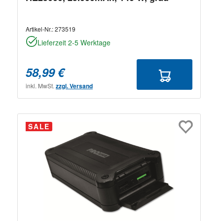
Artikel-Nr.:
273519
Lieferzeit 2-5 Werktage
58,99 €
inkl. MwSt.
zzgl. Versand
SALE