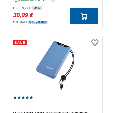
UVP
59,99 €
-35%
38,99 €
inkl. MwSt.
zzgl. Versand
SALE
Durchschnittliche Bewertung von 5 von 5 Sternen