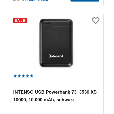
SALE
Durchschnittliche Bewertung von 5 von 5 Sternen
INTENSO USB Powerbank 7313530 XS
10000, 10.000 mAh, schwarz