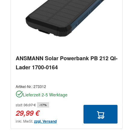
ANSMANN Solar Powerbank PB 212 QI-
Lader 1700-0164
Artikel-Nr.:
273312
Lieferzeit 2-5 Werktage
statt
36,07 €
-17%
29,99 €
inkl. MwSt.
zzgl. Versand