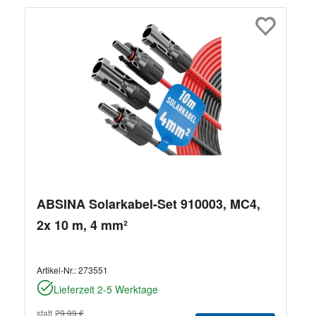
ABSINA Solarkabel-Set 910003, MC4,
2x 10 m, 4 mm²
Artikel-Nr.:
273551
Lieferzeit 2-5 Werktage
statt
29,99 €