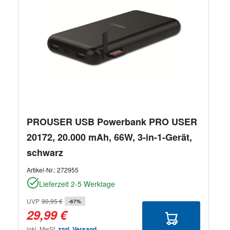
PROUSER USB Powerbank PRO USER
20172, 20.000 mAh, 66W, 3-in-1-Gerät,
schwarz
Artikel-Nr.:
272955
Lieferzeit 2-5 Werktage
UVP
90,95 €
-67%
29,99 €
inkl. MwSt.
zzgl. Versand