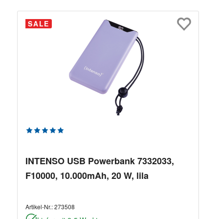
SALE
Durchschnittliche Bewertung von 5 von 5 Sternen
INTENSO USB Powerbank 7332033,
F10000, 10.000mAh, 20 W, lila
Artikel-Nr.:
273508