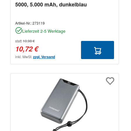
5000, 5.000 mAh, dunkelblau
Artikel-Nr.:
273119
Lieferzeit 2-5 Werktage
statt
10,98 €
10,72 €
inkl. MwSt.
zzgl. Versand