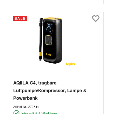
SALE
AQIILA C4, tragbare
Luftpumpe/Kompressor, Lampe &
Powerbank
Artikel-Nr.:
273544
Lieferzeit 2-5 Werktage