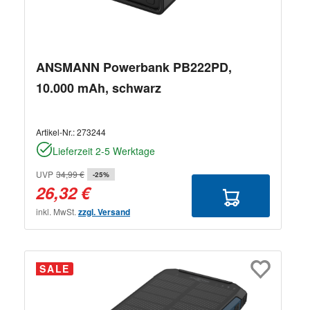
ANSMANN Powerbank PB222PD,
10.000 mAh, schwarz
Artikel-Nr.:
273244
Lieferzeit 2-5 Werktage
UVP
34,99 €
-25%
26,32 €
inkl. MwSt.
zzgl. Versand
SALE