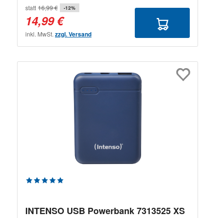
statt
16,99 €
-12%
14,99 €
inkl. MwSt.
zzgl. Versand
Durchschnittliche Bewertung von 5 von 5 Sternen
INTENSO USB Powerbank 7313525 XS