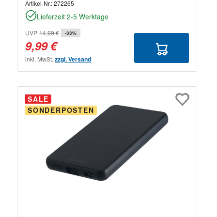
Artikel-Nr.:
272265
Lieferzeit 2-5 Werktage
UVP
14,99 €
-33%
9,99 €
inkl. MwSt.
zzgl. Versand
SALE
SONDERPOSTEN