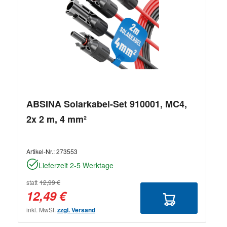
ABSINA Solarkabel-Set 910001, MC4,
2x 2 m, 4 mm²
Artikel-Nr.:
273553
Lieferzeit 2-5 Werktage
statt
12,99 €
12,49 €
inkl. MwSt.
zzgl. Versand