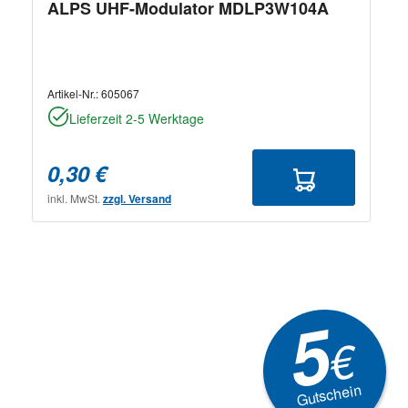
ALPS UHF-Modulator MDLP3W104A
Artikel-Nr.:
605067
Lieferzeit 2-5 Werktage
0,30 €
inkl. MwSt.
zzgl. Versand
5
€
Gutschein