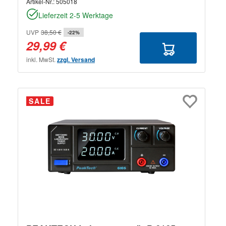
Artikel-Nr.:
505018
Lieferzeit 2-5 Werktage
UVP
38,50 €
-22%
29,99 €
inkl. MwSt.
zzgl. Versand
SALE