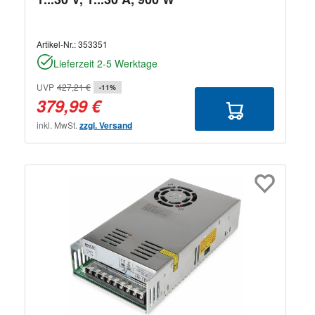
Artikel-Nr.:
353351
Lieferzeit 2-5 Werktage
UVP
427,21 €
-11%
379,99 €
inkl. MwSt.
zzgl. Versand