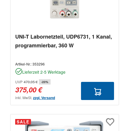
UNI-T Labornetzteil, UDP6731, 1 Kanal,
programmierbar, 360 W
Artikel-Nr.:
353296
Lieferzeit 2-5 Werktage
UVP
470,05 €
-20%
375,00 €
inkl. MwSt.
zzgl. Versand
SALE