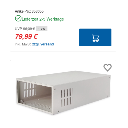
Artikel-Nr.:
353055
Lieferzeit 2-5 Werktage
UVP
96,39 €
-17%
79,99 €
inkl. MwSt.
zzgl. Versand