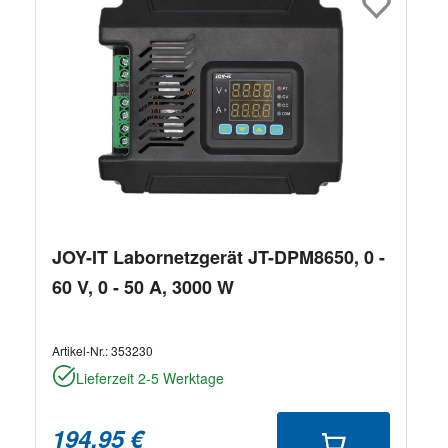
JOY-IT Labornetzgerät JT-DPM8650, 0 -
60 V, 0 - 50 A, 3000 W
Artikel-Nr.:
353230
Lieferzeit 2-5 Werktage
194,95 €