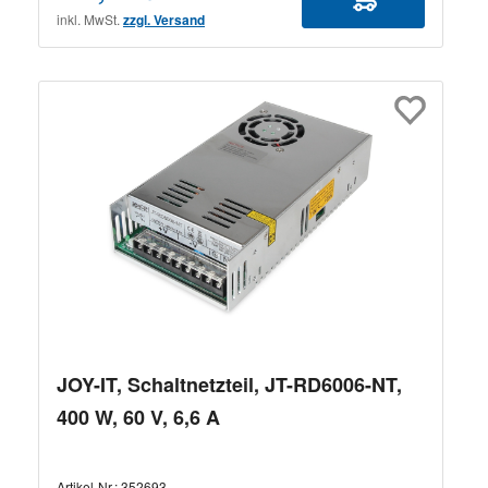
inkl. MwSt.
zzgl. Versand
JOY-IT, Schaltnetzteil, JT-RD6006-NT,
400 W, 60 V, 6,6 A
Artikel-Nr.:
352693