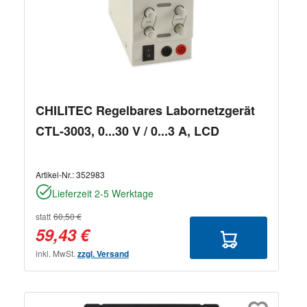
CHILITEC Regelbares Labornetzgerät
CTL-3003, 0...30 V / 0...3 A, LCD
Artikel-Nr.:
352983
Lieferzeit 2-5 Werktage
statt
60,50 €
59,43 €
inkl. MwSt.
zzgl. Versand