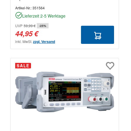
Artikel-Nr.:
351564
Lieferzeit 2-5 Werktage
UVP
59,99 €
-25%
44,95 €
inkl. MwSt.
zzgl. Versand
SALE