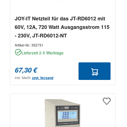
JOY-IT Netzteil für das JT-RD6012 mit
60V, 12A, 720 Watt Ausgangsstrom 115
- 230V, JT-RD6012-NT
Artikel-Nr.:
352731
Lieferzeit 2-5 Werktage
67,30 €
inkl. MwSt.
zzgl. Versand