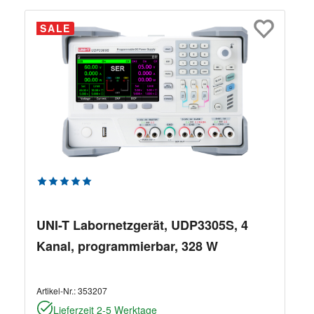
SALE
Durchschnittliche Bewertung von 5 von 5 Sternen
UNI-T Labornetzgerät, UDP3305S, 4
Kanal, programmierbar, 328 W
Artikel-Nr.:
353207
Lieferzeit 2-5 Werktage