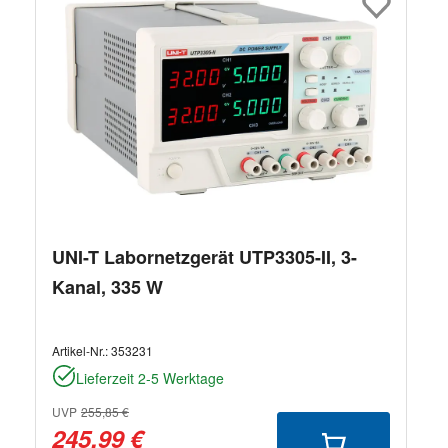
UNI-T Labornetzgerät UTP3305-II, 3-
Kanal, 335 W
Artikel-Nr.:
353231
Lieferzeit 2-5 Werktage
UVP
255,85 €
245,99 €