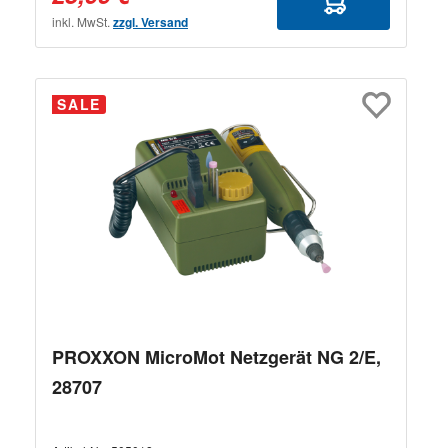
inkl. MwSt.
zzgl. Versand
SALE
PROXXON MicroMot Netzgerät NG 2/E,
28707