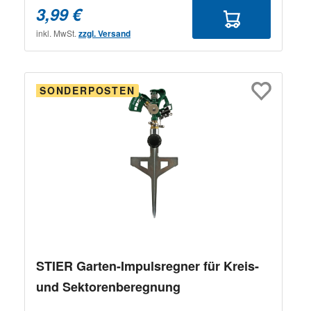
3,99 €
inkl. MwSt.
zzgl. Versand
SONDERPOSTEN
STIER Garten-Impulsregner für Kreis-
und Sektorenberegnung