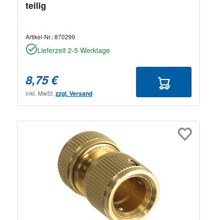
teilig
Artikel-Nr.:
870299
Lieferzeit 2-5 Werktage
8,75 €
inkl. MwSt.
zzgl. Versand