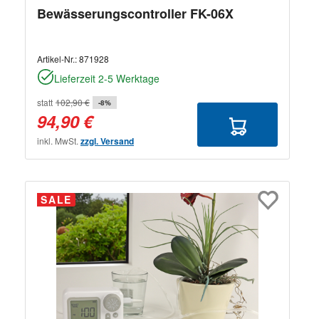
Bewässerungscontroller FK-06X
Artikel-Nr.:
871928
Lieferzeit 2-5 Werktage
statt
102,90 €
-8%
94,90 €
inkl. MwSt.
zzgl. Versand
SALE