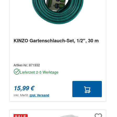
KINZO Gartenschlauch-Set, 1/2", 30 m
Artikel-Nr.:
871932
Lieferzeit 2-5 Werktage
15,99 €
inkl. MwSt.
zzgl. Versand
SALE