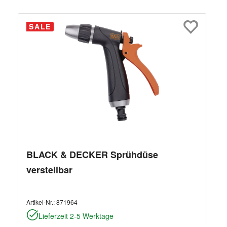
SALE
BLACK & DECKER Sprühdüse
verstellbar
Artikel-Nr.:
871964
Lieferzeit 2-5 Werktage