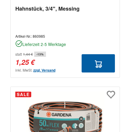
Hahnstück, 3/4", Messing
Artikel-Nr.:
860985
Lieferzeit 2-5 Werktage
statt
1,44 €
-13%
1,25 €
inkl. MwSt.
zzgl. Versand
SALE