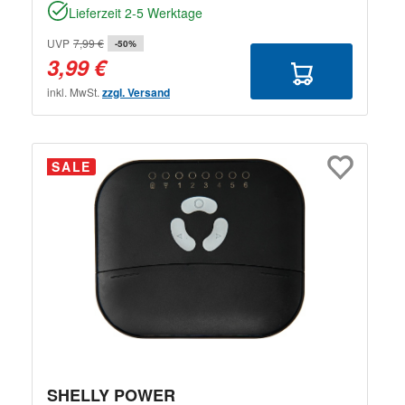
Lieferzeit 2-5 Werktage
UVP
7,99 €
-50%
3,99 €
inkl. MwSt.
zzgl. Versand
SALE
SHELLY POWER