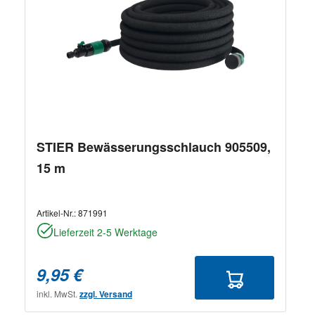
STIER Bewässerungsschlauch 905509,
15 m
Artikel-Nr.:
871991
Lieferzeit 2-5 Werktage
9,95 €
inkl. MwSt.
zzgl. Versand