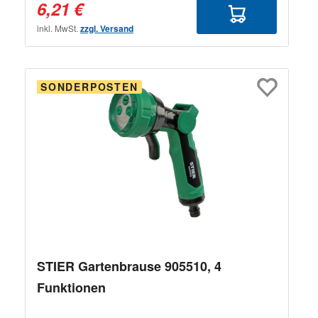
6,21 €
inkl. MwSt.
zzgl. Versand
SONDERPOSTEN
STIER Gartenbrause 905510, 4
Funktionen