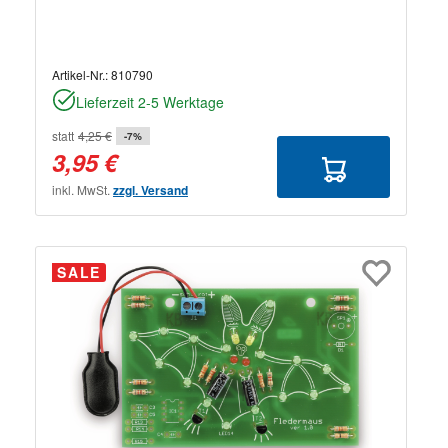
Artikel-Nr.:
810790
Lieferzeit 2-5 Werktage
statt
4,25 €
-7%
3,95 €
inkl. MwSt.
zzgl. Versand
SALE