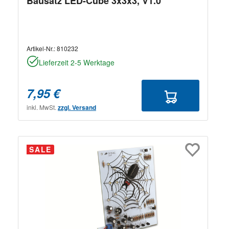
Bausatz LED-Cube 3x3x3, V1.0
Artikel-Nr.:
810232
Lieferzeit 2-5 Werktage
7,95 €
inkl. MwSt.
zzgl. Versand
SALE