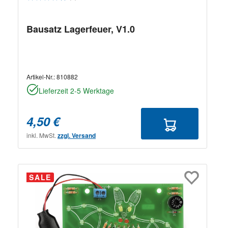
Bausatz Lagerfeuer, V1.0
Artikel-Nr.:
810882
Lieferzeit 2-5 Werktage
4,50 €
inkl. MwSt.
zzgl. Versand
SALE