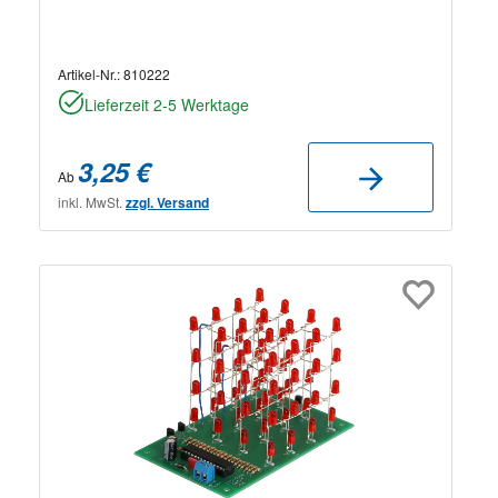
Artikel-Nr.:
810222
Lieferzeit 2-5 Werktage
3,25 €
Ab
inkl. MwSt.
zzgl. Versand