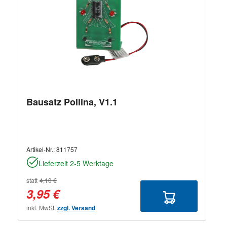
Bausatz Pollina, V1.1
Artikel-Nr.:
811757
Lieferzeit 2-5 Werktage
statt
4,10 €
3,95 €
inkl. MwSt.
zzgl. Versand