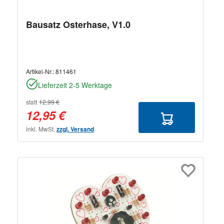
Bausatz Osterhase, V1.0
Artikel-Nr.:
811461
Lieferzeit 2-5 Werktage
statt
12,99 €
12,95 €
inkl. MwSt.
zzgl. Versand