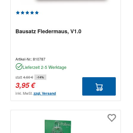
Durchschnittliche Bewertung von 5 von 5 Sternen
Bausatz Fledermaus, V1.0
Artikel-Nr.:
810787
Lieferzeit 2-5 Werktage
statt
4,60 €
-14%
3,95 €
inkl. MwSt.
zzgl. Versand