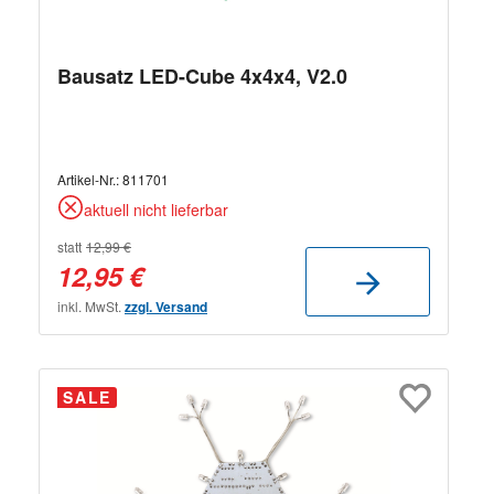
Bausatz LED-Cube 4x4x4, V2.0
Artikel-Nr.:
811701
aktuell nicht lieferbar
statt
12,99 €
12,95 €
inkl. MwSt.
zzgl. Versand
SALE