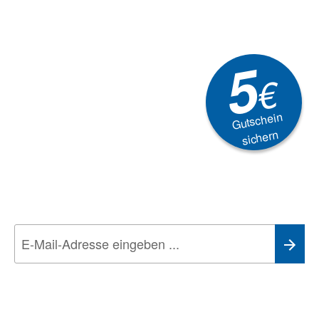
5
€
Gutschein
sichern
Newsletter
Aktionen, Rabatte &
Technik-Trends
Wir nehmen den
Datenschutz
sehr ernst. Alle Angaben verwenden wir nur
im Rahmen des Newsletters. Sie können sich jederzeit direkt vom
Newsletter abmelden.