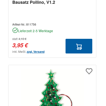
Bausatz Pollino, V1.2
Artikel-Nr.:
811756
Lieferzeit 2-5 Werktage
statt
4,10 €
3,95 €
inkl. MwSt.
zzgl. Versand