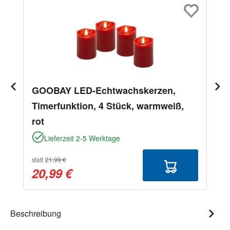
GOOBAY LED-Echtwachskerzen,
Timerfunktion, 4 Stück, warmweiß,
rot
Lieferzeit 2-5 Werktage
statt
21,99 €
20,99 €
Beschreibung