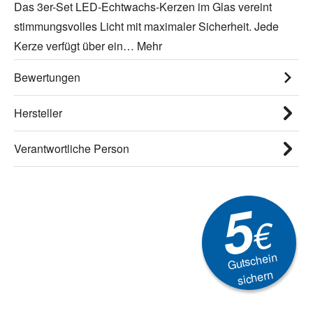
Das 3er-Set LED-Echtwachs-Kerzen im Glas vereint
stimmungsvolles Licht mit maximaler Sicherheit. Jede
Kerze verfügt über ein…
Mehr
Bewertungen
Hersteller
Verantwortliche Person
5
€
Gutschein
sichern
Newsletter
Aktionen, Rabatte &