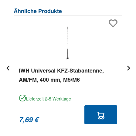
Produktgalerie überspringen
Ähnliche Produkte
IWH Universal KFZ-Stabantenne,
AM/FM, 400 mm, M5/M6
Lieferzeit 2-5 Werktage
7,69 €