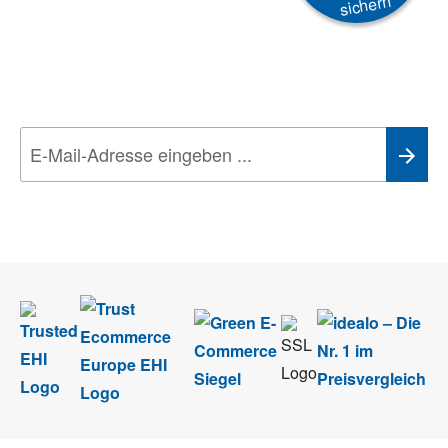
sichern
Newsletter
Aktionen, Rabatte &
Technik-Trends
Wir nehmen den
Datenschutz
sehr ernst. Alle Angaben verwenden wir nur
im Rahmen des Newsletters. Sie können sich jederzeit direkt vom
Newsletter abmelden.