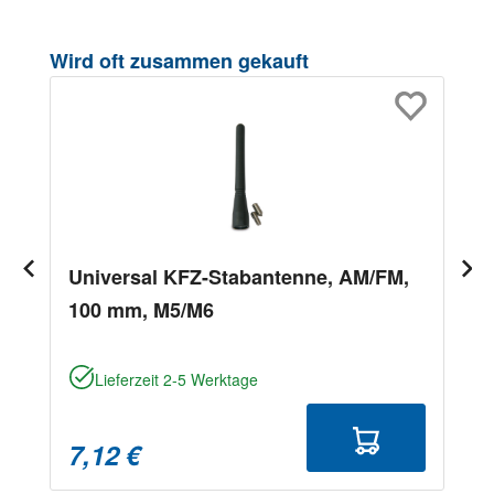
Produktgalerie überspringen
Wird oft zusammen gekauft
Universal KFZ-Stabantenne, AM/FM,
100 mm, M5/M6
Lieferzeit 2-5 Werktage
7,12 €