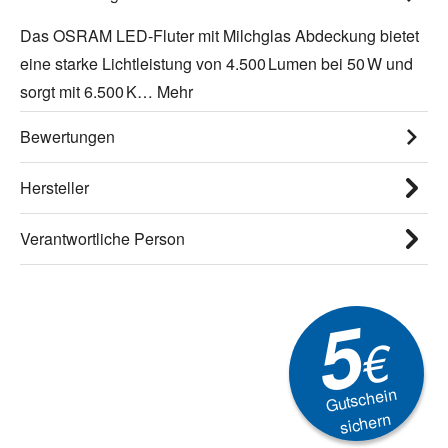
Das OSRAM LED-Fluter mit Milchglas Abdeckung bietet
eine starke Lichtleistung von 4.500 Lumen bei 50 W und
sorgt mit 6.500 K…
Mehr
Bewertungen
Hersteller
Verantwortliche Person
5
€
Gutschein
sichern
Newsletter