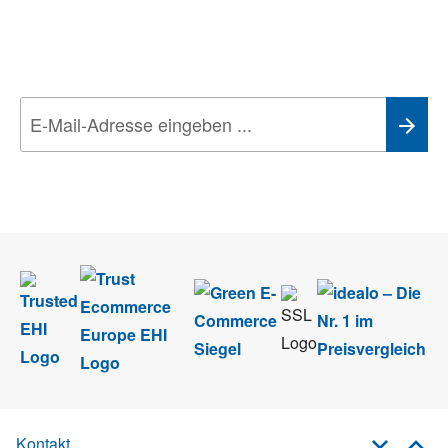
Aktionen, Rabatte &
Technik-Trends
Wir nehmen den
Datenschutz
sehr ernst. Alle Angaben verwenden wir nur
im Rahmen des Newsletters. Sie können sich jederzeit direkt vom
Newsletter abmelden.
Kontakt