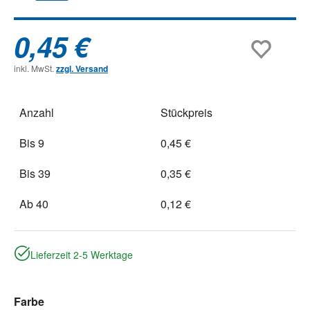
0,45 €
inkl. MwSt.
zzgl. Versand
Anzahl
Stückpreis
Bis
9
0,45 €
Bis
39
0,35 €
Ab
40
0,12 €
Lieferzeit 2-5 Werktage
auswählen
Farbe