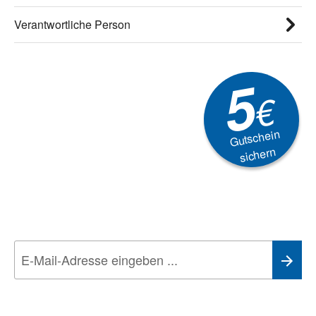
Verantwortliche Person
5
€
Gutschein
sichern
Newsletter
Aktionen, Rabatte &
Technik-Trends
Wir nehmen den
Datenschutz
sehr ernst. Alle Angaben verwenden wir nur
im Rahmen des Newsletters. Sie können sich jederzeit direkt vom