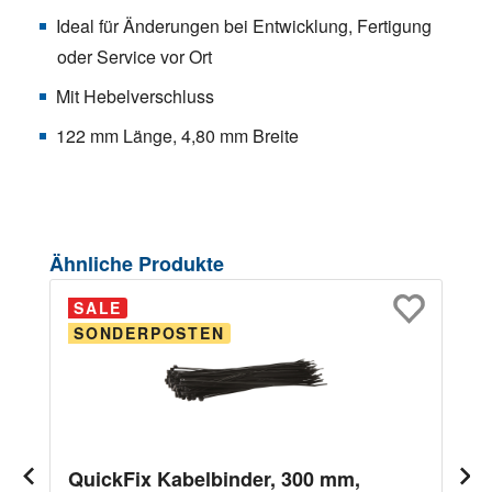
Ideal für Änderungen bei Entwicklung, Fertigung
oder Service vor Ort
Mit Hebelverschluss
122 mm Länge, 4,80 mm Breite
Produktgalerie überspringen
Ähnliche Produkte
SALE
SONDERPOSTEN
QuickFix Kabelbinder, 300 mm,