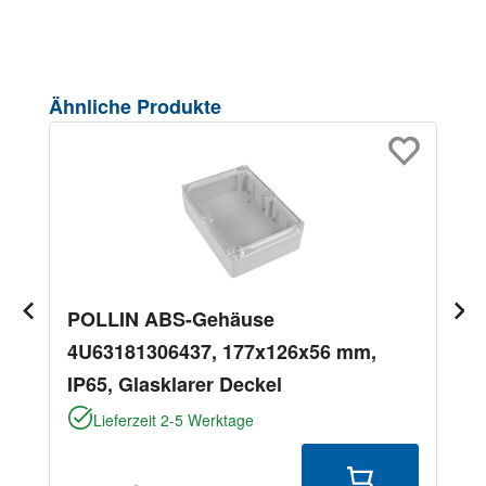
Produktgalerie überspringen
Ähnliche Produkte
POLLIN ABS-Gehäuse
4U63181306437, 177x126x56 mm,
IP65, Glasklarer Deckel
Lieferzeit 2-5 Werktage