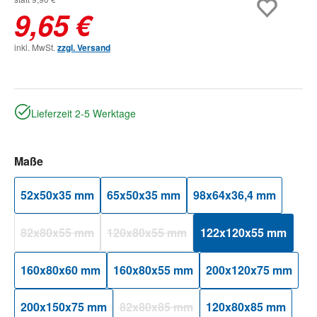
9,65 €
inkl. MwSt.
zzgl. Versand
Lieferzeit 2-5 Werktage
auswählen
Maße
52x50x35 mm
65x50x35 mm
98x64x36,4 mm
82x80x55 mm
120x80x55 mm
122x120x55 mm
(Diese Option ist zurzeit nicht verfügbar.)
(Diese Option ist zurzeit nicht verfügbar.)
160x80x60 mm
160x80x55 mm
200x120x75 mm
200x150x75 mm
82x80x85 mm
120x80x85 mm
(Diese Option ist zurzeit nicht verfügbar.