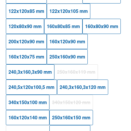
122x120x85 mm
122x120x105 mm
120x80x90 mm
160x80x85 mm
160x80x90 mm
200x120x90 mm
160x120x90 mm
160x120x75 mm
250x160x90 mm
240,3x160,3x90 mm
250x160x119 mm
(Diese Option ist zurzeit nicht ver
240,5x120x100,5 mm
240,3x160,3x120 mm
340x150x100 mm
340x150x120 mm
(Diese Option ist zurzeit nicht verfüg
160x120x140 mm
250x160x150 mm