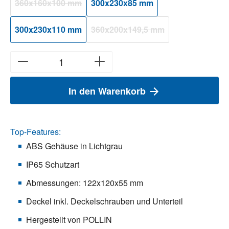
360x160x100 mm
300x230x85 mm
(Diese Option ist zurzeit nicht verfügbar.)
300x230x110 mm
360x200x149,5 mm
(Diese Option ist zurzeit nicht verfü
In den Warenkorb
Top-Features:
ABS Gehäuse in Lichtgrau
IP65 Schutzart
Abmessungen: 122x120x55 mm
Deckel inkl. Deckelschrauben und Unterteil
Hergestellt von POLLIN