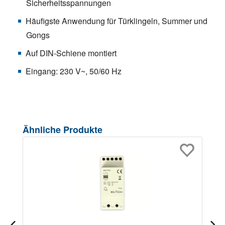
Sicherheitsspannungen
Häufigste Anwendung für Türklingeln, Summer und
Gongs
Auf DIN-Schiene montiert
Eingang: 230 V~, 50/60 Hz
Produktgalerie überspringen
Ähnliche Produkte