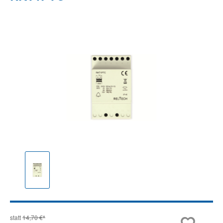
Bildergalerie überspringen
statt
14,70 €*