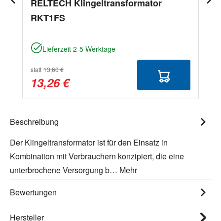
RELTECH Klingeltransformator
RKT1FS
Lieferzeit 2-5 Werktage
statt
13,60 €
13,26 €
Beschreibung
Der Klingeltransformator ist für den Einsatz in
Kombination mit Verbrauchern konzipiert, die eine
unterbrochene Versorgung b…
Mehr
Bewertungen
Hersteller