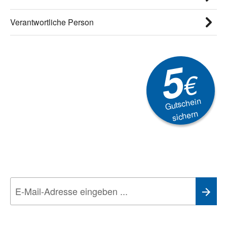
Verantwortliche Person
5
€
Gutschein
sichern
Newsletter
Aktionen, Rabatte &
Technik-Trends
Wir nehmen den
Datenschutz
sehr ernst. Alle Angaben verwenden wir nur
im Rahmen des Newsletters. Sie können sich jederzeit direkt vom