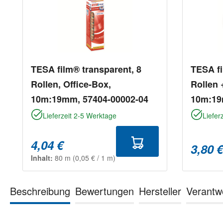
TESA film® transparent, 8
TESA fil
Rollen, Office-Box,
Rollen 
10m:19mm, 57404-00002-04
10m:19
Lieferzeit 2-5 Werktage
Liefer
4,04 €
3,80 
Inhalt:
80 m
(0,05 € / 1 m)
Beschreibung
Bewertungen
Hersteller
Verantw