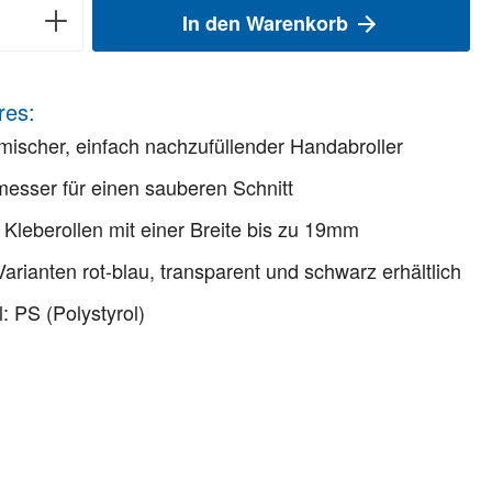
In den Warenkorb
res:
ischer, einfach nachzufüllender Handabroller
esser für einen sauberen Schnitt
e Kleberollen mit einer Breite bis zu 19mm
Varianten rot-blau, transparent und schwarz erhältlich
l: PS (Polystyrol)