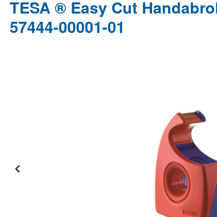
TESA ® Easy Cut Handabroll
57444-00001-01
Bildergalerie überspringen