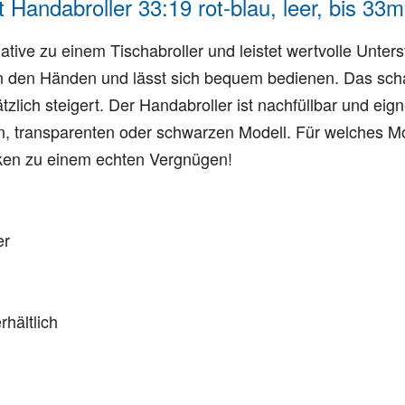
Handabroller 33:19 rot-blau, leer, bis 3
ative zu einem Tischabroller und leistet wertvolle Unters
in den Händen und lässt sich bequem bedienen. Das sch
lich steigert. Der Handabroller ist nachfüllbar und eignet
, transparenten oder schwarzen Modell. Für welches Mo
ken zu einem echten Vergnügen!
er
rhältlich