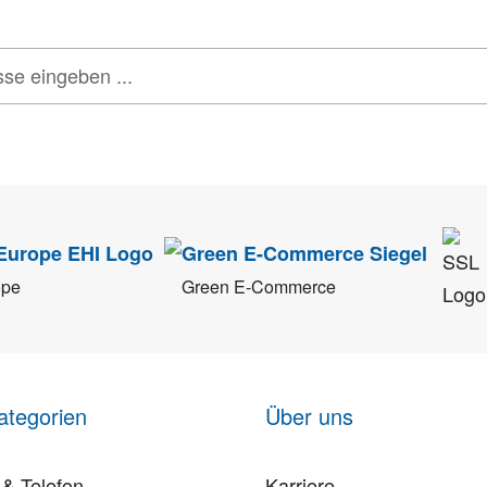
tenschutz
sehr ernst. Alle Angaben verwenden wir nur im Rahmen des Newsletters.
ope
Green E-Commerce
ategorien
Über uns
& Telefon
Karriere