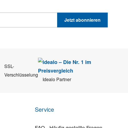
Jetzt abonnieren
 Sie können sich jederzeit direkt vom Newsletter abmelden.
SSL-
Verschlüsselung
Idealo Partner
Service
FAQ - Häufig gestellte Fragen