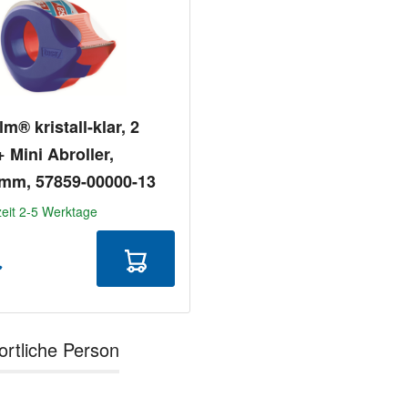
m® kristall-klar, 2
+ Mini Abroller,
mm, 57859-00000-13
zeit 2-5 Werktage
€
ortliche Person