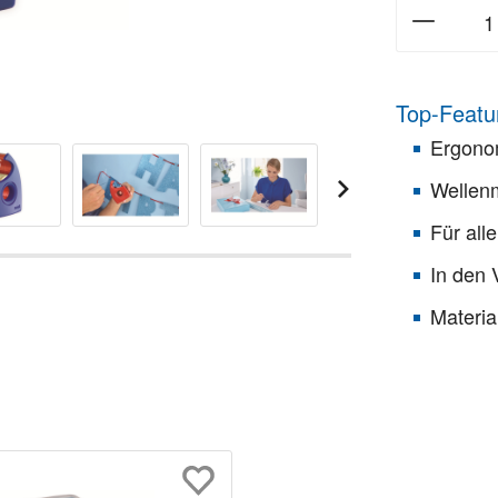
Top-Featu
Ergonom
Wellenm
Für all
In den 
Materia