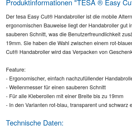
Produktinformationen "TESA ® Easy Cut 
Der tesa Easy Cut® Handabroller ist die mobile Altern
ergonomischen Bauweise liegt der Handabroller gut 
sauberen Schnitt, was die Benutzerfreundlichkeit zusätz
19mm. Sie haben die Wahl zwischen einem rot-blauen
Cut® Handabroller wird das Verpacken von Geschen
Feature:
- Ergonomischer, einfach nachzufüllender Handabroll
- Wellenmesser für einen sauberen Schnitt
- Für alle Kleberollen mit einer Breite bis zu 19mm
- In den Varianten rot-blau, transparent und schwarz e
Technische Daten: