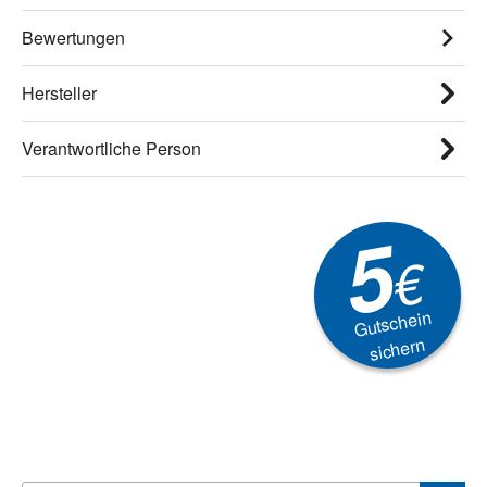
Bewertungen
Hersteller
Verantwortliche Person
5
€
Gutschein
sichern
Newsletter
Aktionen, Rabatte &
Technik-Trends