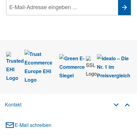
Wir nehmen den
Datenschutz
sehr ernst. Alle Angaben verwenden wir nur
im Rahmen des Newsletters. Sie können sich jederzeit direkt vom
Newsletter abmelden.
Kontakt
E-Mail schreiben