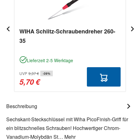
WIHA Schlitz-Schraubendreher 260-
35
Lieferzeit 2-5 Werktage
UVP
9,37 €
-39%
5,70 €
Beschreibung
Sechskant-Steckschlüssel mit Wiha PicoFinish-Griff für
ein blitzschnelles Schrauben! Hochwertiger Chrom-
Vanadium-Molybdän St…
Mehr