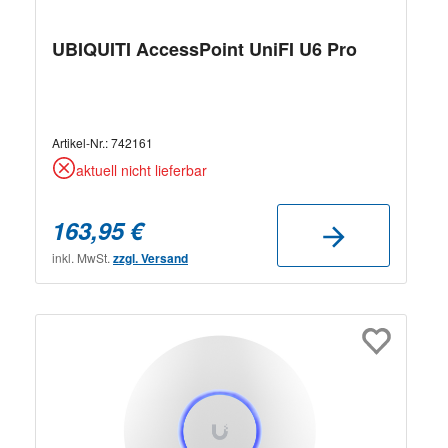
UBIQUITI AccessPoint UniFI U6 Pro
Artikel-Nr.:
742161
aktuell nicht lieferbar
163,95 €
inkl. MwSt.
zzgl. Versand