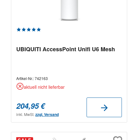
Durchschnittliche Bewertung von 5 von 5 Sternen
UBIQUITI AccessPoint Unifi U6 Mesh
Artikel-Nr.:
742163
aktuell nicht lieferbar
204,95 €
inkl. MwSt.
zzgl. Versand
SALE