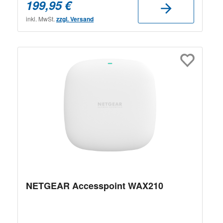
199,95 €
inkl. MwSt.
zzgl. Versand
NETGEAR Accesspoint WAX210