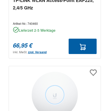
TP-LINK WLAN Access-Point EAP225,
2,4/5 GHz
Artikel-Nr.:
740460
Lieferzeit 2-5 Werktage
66,95 €
inkl. MwSt.
zzgl. Versand