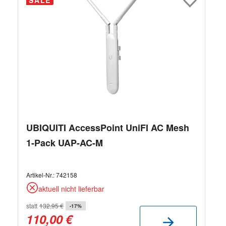
UBIQUITI AccessPoint UniFI AC Mesh
1-Pack UAP-AC-M
Artikel-Nr.:
742158
aktuell nicht lieferbar
statt
132,95 €
-17%
110,00 €