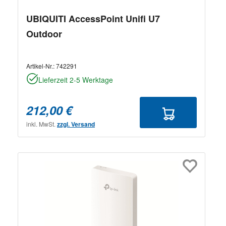
UBIQUITI AccessPoint Unifi U7
Outdoor
Artikel-Nr.:
742291
Lieferzeit 2-5 Werktage
212,00 €
inkl. MwSt.
zzgl. Versand