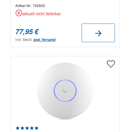
Artikel-Nr.:
742600
aktuell nicht lieferbar
77,95 €
inkl. MwSt.
zzgl. Versand
Durchschnittliche Bewertung von 5 von 5 Sternen