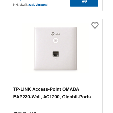
inkl. MwSt.
zzgl. Versand
TP-LINK Access-Point OMADA
EAP230-Wall, AC1200, Gigabit-Ports
Artikel-Nr.:
741452