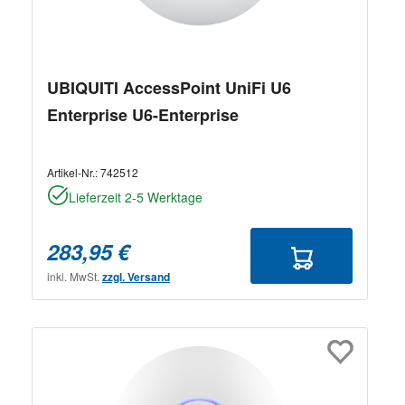
UBIQUITI AccessPoint UniFi U6
Enterprise U6-Enterprise
Artikel-Nr.:
742512
Lieferzeit 2-5 Werktage
283,95 €
inkl. MwSt.
zzgl. Versand