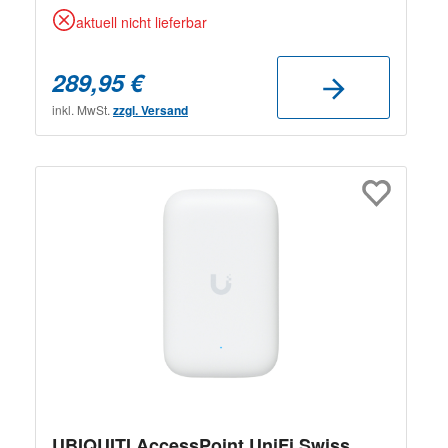
aktuell nicht lieferbar
289,95 €
inkl. MwSt.
zzgl. Versand
UBIQUITI AccessPoint UniFi Swiss