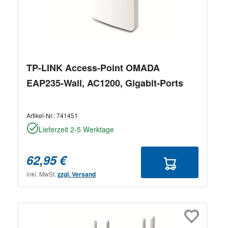
TP-LINK Access-Point OMADA
EAP235-Wall, AC1200, Gigabit-Ports
Artikel-Nr.:
741451
Lieferzeit 2-5 Werktage
62,95 €
inkl. MwSt.
zzgl. Versand