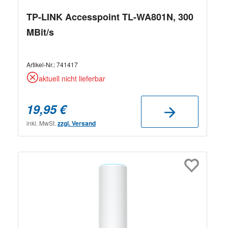
TP-LINK Accesspoint TL-WA801N, 300
MBit/s
Artikel-Nr.:
741417
aktuell nicht lieferbar
19,95 €
inkl. MwSt.
zzgl. Versand