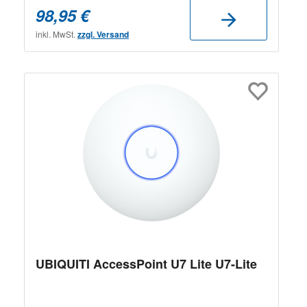
98,95 €
inkl. MwSt.
zzgl. Versand
UBIQUITI AccessPoint U7 Lite U7-Lite