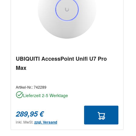
UBIQUITI AccessPoint Unifi U7 Pro
Max
Artikel-Nr.:
742289
Lieferzeit 2-5 Werktage
289,95 €
inkl. MwSt.
zzgl. Versand