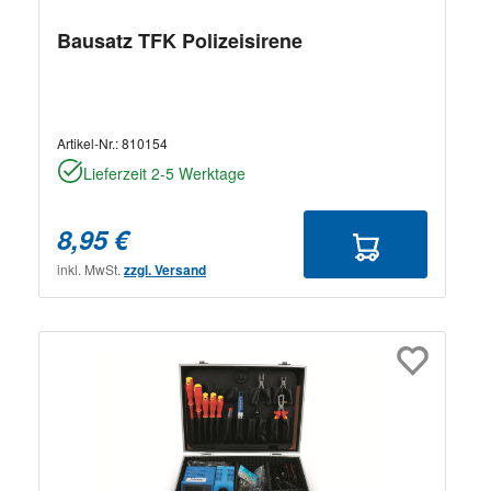
Bausatz TFK Polizeisirene
Artikel-Nr.:
810154
Lieferzeit 2-5 Werktage
8,95 €
inkl. MwSt.
zzgl. Versand