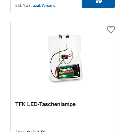
inkl. MwSt.
zzgl. Versand
TFK LED-Taschenlampe
Artikel-Nr.:
810156