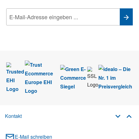
Wir nehmen den
Datenschutz
sehr ernst. Alle Angaben verwenden wir nur
im Rahmen des Newsletters. Sie können sich jederzeit direkt vom
Newsletter abmelden.
Kontakt
E-Mail schreiben