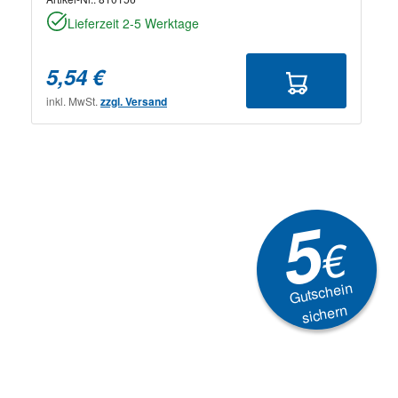
Lieferzeit 2-5 Werktage
5,54 €
inkl. MwSt.
zzgl. Versand
5
€
Gutschein
sichern
Newsletter
Aktionen, Rabatte &
Technik-Trends