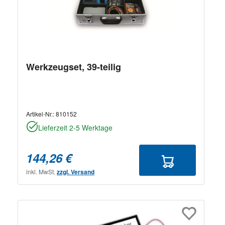
Werkzeugset, 39-teilig
Artikel-Nr.:
810152
Lieferzeit 2-5 Werktage
144,26 €
inkl. MwSt.
zzgl. Versand