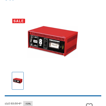
Bildergalerie überspringen
SALE
statt
63,50 €*
-13%