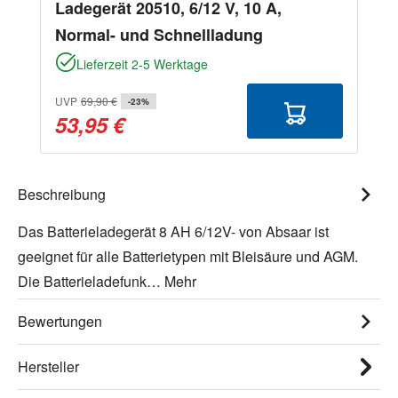
Ladegerät 20510, 6/12 V, 10 A,
Normal- und Schnellladung
Lieferzeit 2-5 Werktage
UVP
69,90 €
-23%
53,95 €
Beschreibung
Das Batterieladegerät 8 AH 6/12V- von Absaar ist
geeignet für alle Batterietypen mit Bleisäure und AGM.
Die Batterieladefunk…
Mehr
Bewertungen
Hersteller