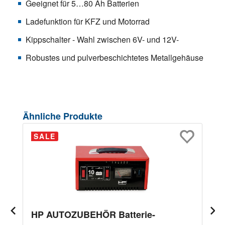
Geeignet für 5…80 Ah Batterien
Ladefunktion für KFZ und Motorrad
Kippschalter - Wahl zwischen 6V- und 12V-
Robustes und pulverbeschichtetes Metallgehäuse
Produktgalerie überspringen
Ähnliche Produkte
SALE
HP AUTOZUBEHÖR Batterie-