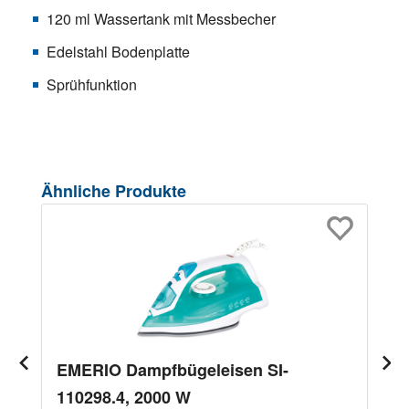
120 ml Wassertank mit Messbecher
Edelstahl Bodenplatte
Sprühfunktion
Produktgalerie überspringen
Ähnliche Produkte
EMERIO Dampfbügeleisen SI-
110298.4, 2000 W