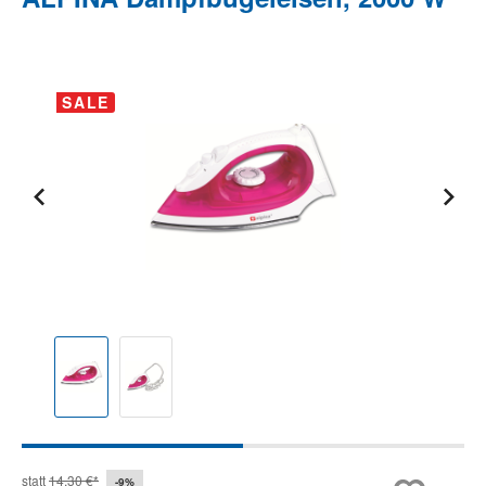
Bildergalerie überspringen
SALE
statt
14,30 €*
-9%