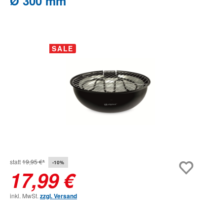
Ø 300 mm
Bildergalerie überspringen
SALE
statt
19,95 €*
-10%
17,99 €
inkl. MwSt.
zzgl. Versand