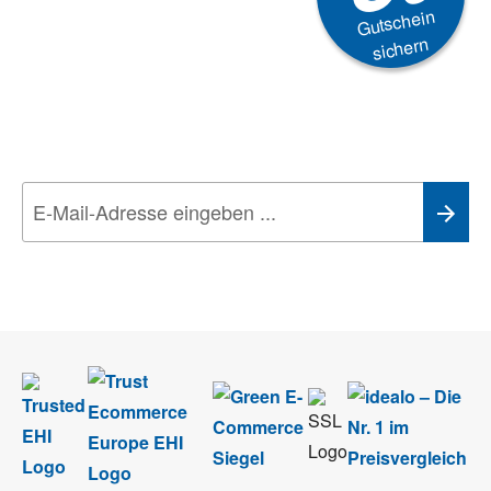
Gutschein
sichern
Newsletter
Aktionen, Rabatte &
Technik-Trends
Wir nehmen den
Datenschutz
sehr ernst. Alle Angaben verwenden wir nur
im Rahmen des Newsletters. Sie können sich jederzeit direkt vom
Newsletter abmelden.