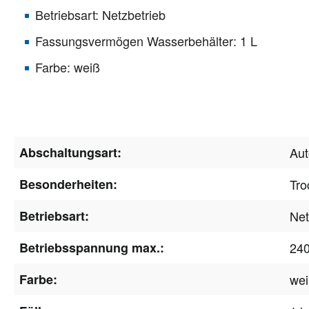
Betriebsart: Netzbetrieb
Fassungsvermögen Wasserbehälter: 1 L
Farbe: weiß
Abschaltungsart:
Aut
Besonderheiten:
Tro
Betriebsart:
Net
Betriebsspannung max.:
24
Farbe:
we