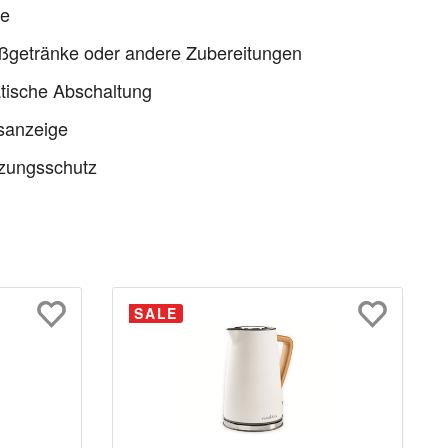
e
ßgetränke oder andere Zubereitungen
tische Abschaltung
sanzeige
tzungsschutz
SALE