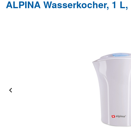
ALPINA Wasserkocher, 1 L,
Bildergalerie überspringen