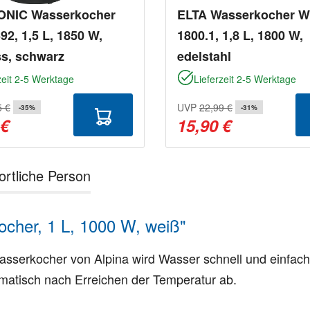
NIC Wasserkocher
ELTA Wasserkocher W
2, 1,5 L, 1850 W,
1800.1, 1,8 L, 1800 W,
ss, schwarz
edelstahl
zeit 2-5 Werktage
Lieferzeit 2-5 Werktage
5 €
UVP
22,99 €
-35%
-31%
 €
15,90 €
ortliche Person
cher, 1 L, 1000 W, weiß"
serkocher von Alpina wird Wasser schnell und einfach 
matisch nach Erreichen der Temperatur ab.