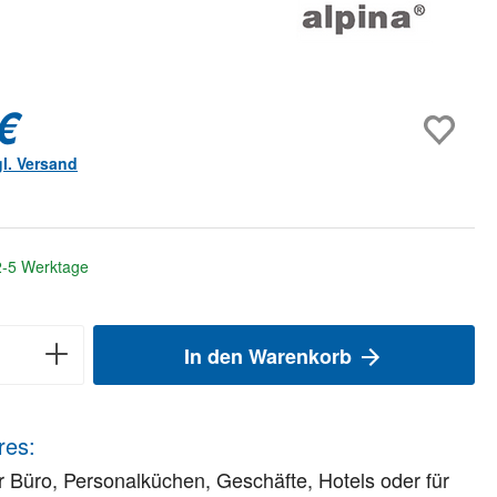
€
gl. Versand
 2-5 Werktage
In den Warenkorb
res:
ür Büro, Personalküchen, Geschäfte, Hotels oder für