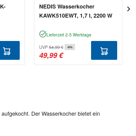
K-
NEDIS Wasserkocher
KAWK510EWT, 1,7 l, 2200 W
Lieferzeit 2-5 Werktage
UVP
54,99 €
-9%
49,99 €
aufgekocht. Der Wasserkocher bietet ein