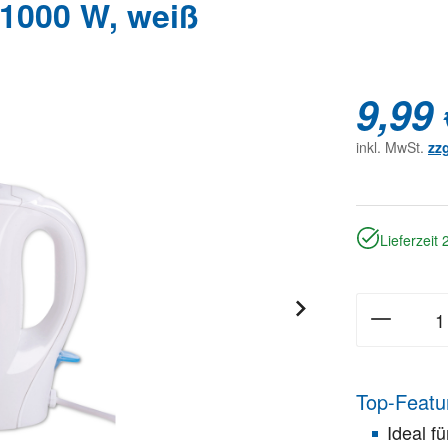
 1000 W, weiß
9,99 
inkl. MwSt.
zz
Lieferzeit
Top-Featu
Ideal f