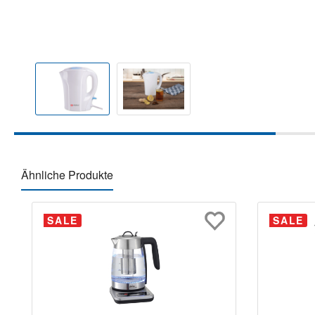
Ähnliche Produkte
Produktgalerie überspringen
SALE
SALE