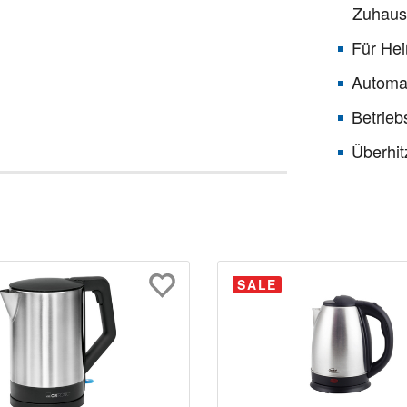
Zuhaus
Für Hei
Automa
Betrieb
Überhi
SALE