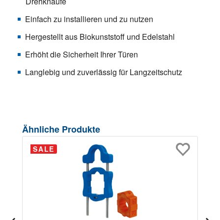
Drehknäufe
Einfach zu installieren und zu nutzen
Hergestellt aus Biokunststoff und Edelstahl
Erhöht die Sicherheit Ihrer Türen
Langlebig und zuverlässig für Langzeitschutz
Produktgalerie überspringen
Ähnliche Produkte
SALE