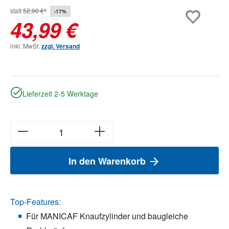
statt
52,90 €*
-17%
43,99 €
inkl. MwSt.
zzgl. Versand
Lieferzeit 2-5 Werktage
In den Warenkorb
Top-Features:
Für MANICAF Knaufzylinder und baugleiche