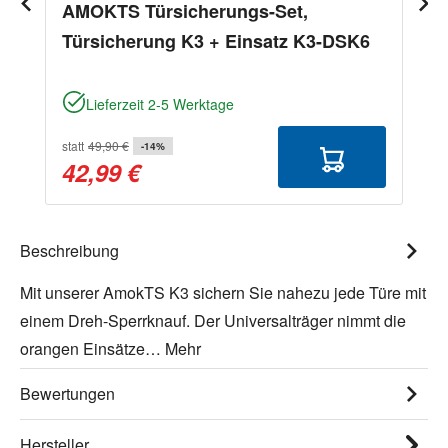
AMOKTS Türsicherungs-Set,
Türsicherung K3 + Einsatz K3-DSK6
Lieferzeit 2-5 Werktage
statt
49,90 €
-14%
42,99 €
Beschreibung
Mit unserer AmokTS K3 sichern Sie nahezu jede Türe mit
einem Dreh-Sperrknauf. Der Universalträger nimmt die
orangen Einsätze…
Mehr
Bewertungen
Hersteller