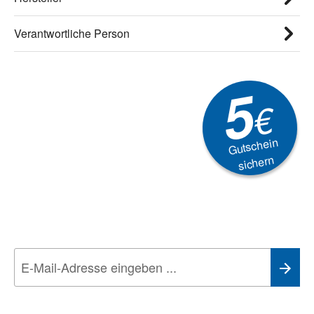
Verantwortliche Person
5
€
Gutschein
sichern
Newsletter
Aktionen, Rabatte &
Technik-Trends
Wir nehmen den
Datenschutz
sehr ernst. Alle Angaben verwenden wir nur
im Rahmen des Newsletters. Sie können sich jederzeit direkt vom