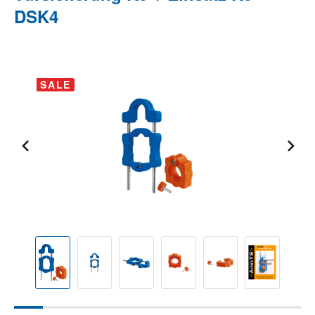
DSK4
Bildergalerie überspringen
SALE