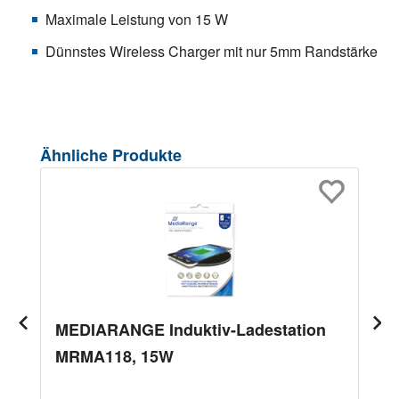
Maximale Leistung von 15 W
Dünnstes Wireless Charger mit nur 5mm Randstärke
Produktgalerie überspringen
Ähnliche Produkte
MEDIARANGE Induktiv-Ladestation
MRMA118, 15W