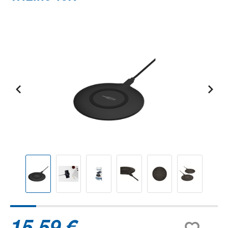
Bildergalerie überspringen
15,59 €