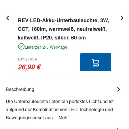
REV LED-Akku-Unterbauleuchte, 3W,
CCT, 160lm, warmweiß, neutralweiß,
kaltweiß, IP20, silber, 60 cm
Lieferzeit 2-5 Werktage
statt
27,95 €
26,99 €
Beschreibung
Die Unterbauleuchte liefert ein perfektes Licht und ist
aufgrund der Kombination von LED-Technologie und
Bewegungssensor auc…
Mehr