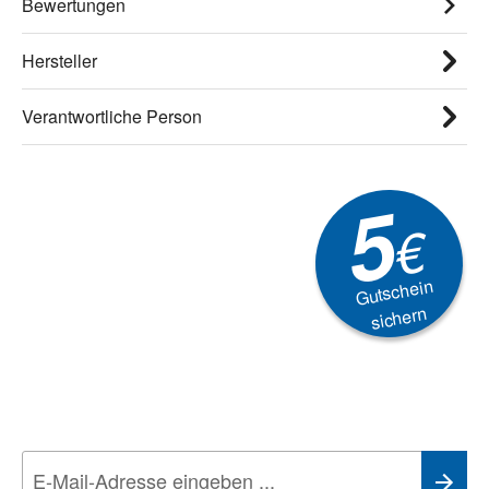
Bewertungen
Hersteller
Verantwortliche Person
5
€
Gutschein
sichern
Newsletter
Aktionen, Rabatte &
Technik-Trends