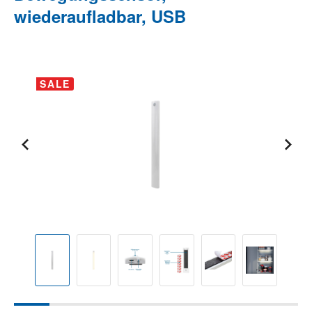
wiederaufladbar, USB
Bildergalerie überspringen
SALE