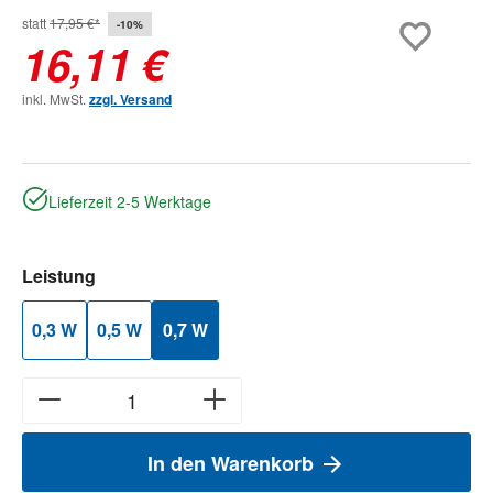
statt
17,95 €*
-10%
16,11 €
inkl. MwSt.
zzgl. Versand
Lieferzeit 2-5 Werktage
auswählen
Leistung
0,3 W
0,5 W
0,7 W
In den Warenkorb