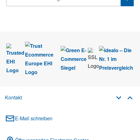
Wir nehmen den
Datenschutz
sehr ernst. Alle Angaben verwenden wir nur
im Rahmen des Newsletters. Sie können sich jederzeit direkt vom
Newsletter abmelden.
Kontakt
E-Mail schreiben