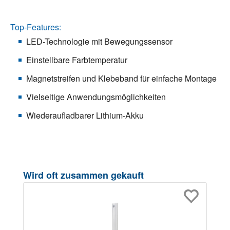
Top-Features:
LED-Technologie mit Bewegungssensor
Einstellbare Farbtemperatur
Magnetstreifen und Klebeband für einfache Montage
Vielseitige Anwendungsmöglichkeiten
Wiederaufladbarer Lithium-Akku
Produktgalerie überspringen
Wird oft zusammen gekauft