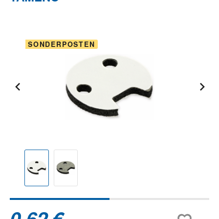
Bildergalerie überspringen
SONDERPOSTEN
0,62 €