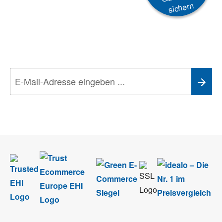
sichern
Newsletter
Aktionen, Rabatte &
Technik-Trends
Wir nehmen den
Datenschutz
sehr ernst. Alle Angaben verwenden wir nur
im Rahmen des Newsletters. Sie können sich jederzeit direkt vom
Newsletter abmelden.