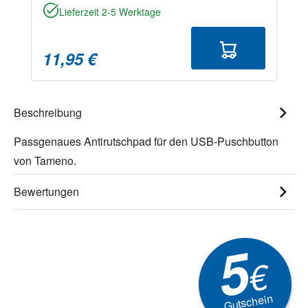
Lieferzeit 2-5 Werktage
11,95 €
Beschreibung
Passgenaues Antirutschpad für den USB-Puschbutton
von Tameno.
Bewertungen
5
€
Gutschein