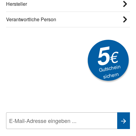
Hersteller
Verantwortliche Person
5
€
Gutschein
sichern
Newsletter
Aktionen, Rabatte &
Technik-Trends
Wir nehmen den
Datenschutz
sehr ernst. Alle Angaben verwenden wir nur