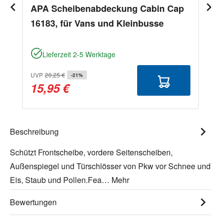
APA Scheibenabdeckung Cabin Cap
16183, für Vans und Kleinbusse
Lieferzeit 2-5 Werktage
UVP
20,25 €
-21%
15,95 €
Beschreibung
Schützt Frontscheibe, vordere Seitenscheiben,
Außenspiegel und Türschlösser von Pkw vor Schnee und
Eis, Staub und Pollen.Fea…
Mehr
Bewertungen