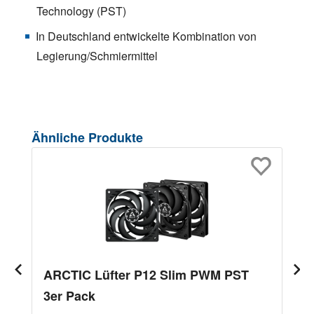
Technology (PST)
In Deutschland entwickelte Kombination von
Legierung/Schmiermittel
Produktgalerie überspringen
Ähnliche Produkte
ARCTIC Lüfter P12 Slim PWM PST
3er Pack