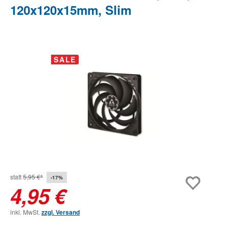
120x120x15mm, Slim
Bildergalerie überspringen
SALE
statt
5,95 €*
-17%
4,95 €
inkl. MwSt.
zzgl. Versand