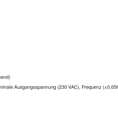
send)
ominale Ausgangsspannung (230 VAC), Frequenz (±0,05Hz