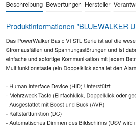
Beschreibung
Bewertungen
Hersteller
Verantw
Produktinformationen "BLUEWALKER U
Das PowerWalker Basic VI STL Serie ist auf die wesen
Stromausfällen und Spannungsstörungen und ist dabei
einfache und sofortige Kommunikation mit jedem Betrieb
Multifunktionstaste (ein Doppelklick schaltet den Al
- Human Interface Device (HID) Unterstützt
- Mehrzweck-Taste (Einfachklick, Doppelklick oder ge
- Ausgestattet mit Boost und Buck (AVR)
- Kaltstartfunktion (DC)
- Automatisches Dimmen des Bildschirms (USV wird m