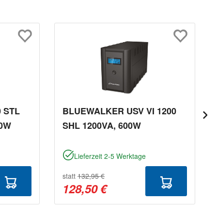
 STL
BLUEWALKER USV VI 1200
00W
SHL 1200VA, 600W
Lieferzeit 2-5 Werktage
statt
132,95 €
128,50 €