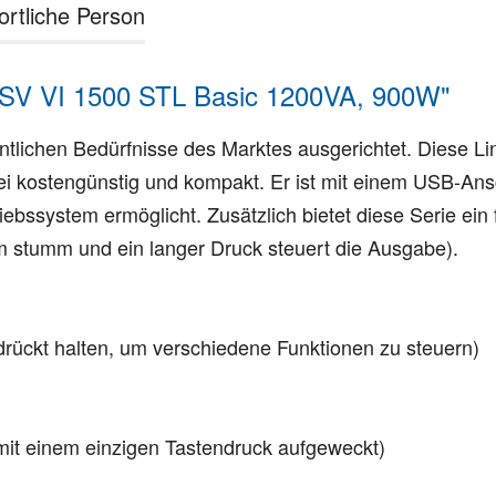
ortliche Person
SV VI 1500 STL Basic 1200VA, 900W"
tlichen Bedürfnisse des Marktes ausgerichtet. Diese Lin
 kostengünstig und kompakt. Er ist mit einem USB-Ansc
ssystem ermöglicht. Zusätzlich bietet diese Serie ein fo
arm stumm und ein langer Druck steuert die Ausgabe).
drückt halten, um verschiedene Funktionen zu steuern)
it einem einzigen Tastendruck aufgeweckt)