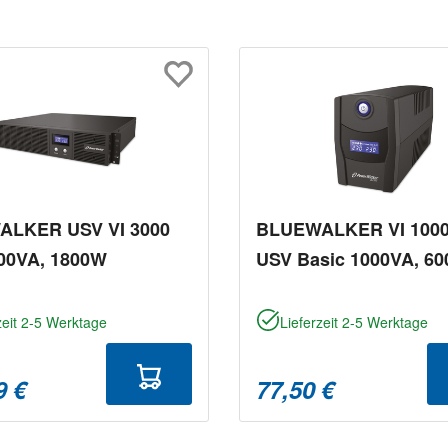
LKER USV VI 3000
BLUEWALKER VI 1000
00VA, 1800W
USV Basic 1000VA, 6
zeit 2-5 Werktage
Lieferzeit 2-5 Werktage
9 €
77,50 €