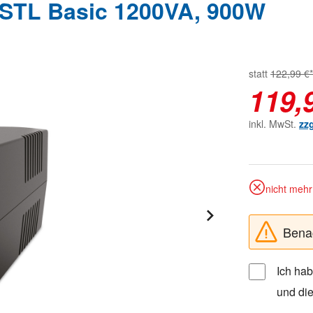
STL Basic 1200VA, 900W
statt
122,99 €*
119,
inkl. MwSt.
zz
nicht mehr 
Benac
Ich ha
und di