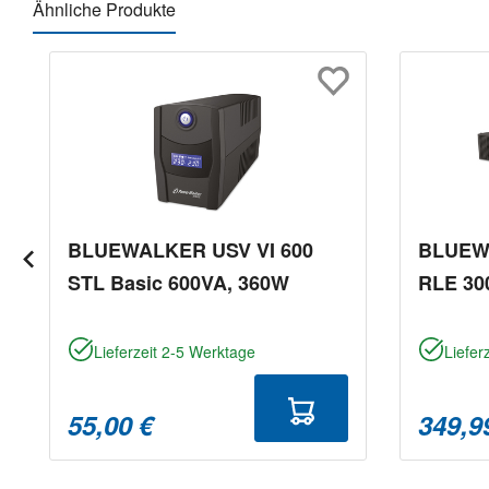
Ähnliche Produkte
Produktgalerie überspringen
BLUEWALKER USV VI 600
BLUEWA
STL Basic 600VA, 360W
RLE 30
Lieferzeit 2-5 Werktage
Liefer
55,00 €
349,9