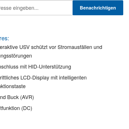
Benachrichtigen
res:
teraktive USV schützt vor Stromausfällen und
ngsstörungen
schluss mit HID-Unterstützung
rittliches LCD-Display mit intelligenten
nktionstaste
und Buck (AVR)
rtfunktion (DC)