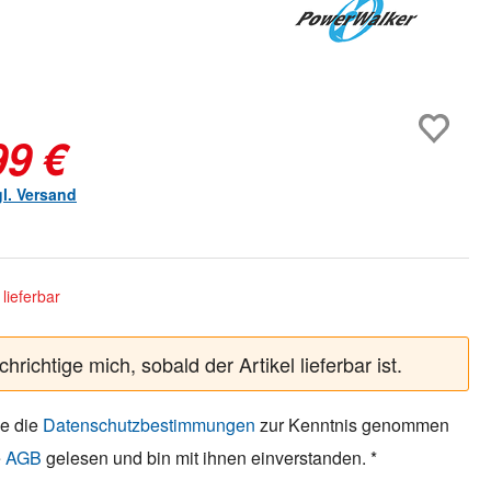
99 €
gl. Versand
lieferbar
hrichtige mich, sobald der Artikel lieferbar ist.
be die
Datenschutzbestimmungen
zur Kenntnis genommen
e
AGB
gelesen und bin mit ihnen einverstanden. *