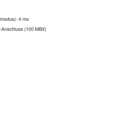
emodus): 4 ms
-Anschluss (100 MBit)