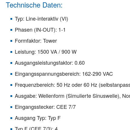
Technische Daten:
Typ: Line-interaktiv (VI)
Phasen (IN-OUT): 1-1
Formfaktor: Tower
Leistung: 1500 VA / 900 W
Ausgangsleistungsfaktor: 0.60
Eingangsspannungsbereich: 162-290 VAC
Frequenzbereich: 50 Hz oder 60 Hz (selbstanpas
Ausgabe: Wellenform (Simulierte Sinuswelle), N
Eingangsstecker: CEE 7/7
Ausgang Typ: Typ F
Typ F (CEE 7/3): 4