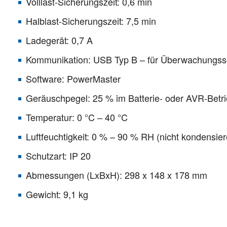
Volllast-Sicherungszeit: 0,6 min
Halblast-Sicherungszeit: 7,5 min
Ladegerät: 0,7 A
Kommunikation: USB Typ B – für Überwachungss
Software: PowerMaster
Geräuschpegel: 25 % im Batterie- oder AVR-Betr
Temperatur: 0 °C – 40 °C
Luftfeuchtigkeit: 0 % – 90 % RH (nicht kondensie
Schutzart: IP 20
Abmessungen (LxBxH): 298 x 148 x 178 mm
Gewicht: 9,1 kg