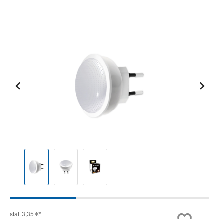
Bildergalerie überspringen
statt
3,35 €*