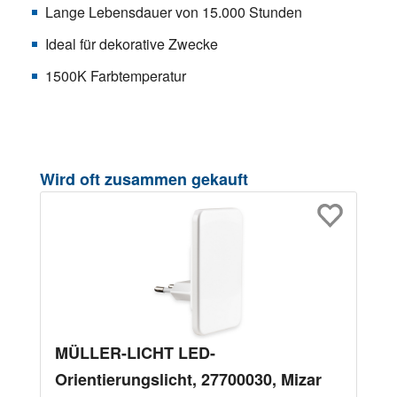
Lange Lebensdauer von 15.000 Stunden
Ideal für dekorative Zwecke
1500K Farbtemperatur
Produktgalerie überspringen
Wird oft zusammen gekauft
MÜLLER-LICHT LED-
Orientierungslicht, 27700030, Mizar