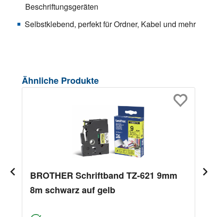
Beschriftungsgeräten
Selbstklebend, perfekt für Ordner, Kabel und mehr
Produktgalerie überspringen
Ähnliche Produkte
BROTHER Schriftband TZ-621 9mm
8m schwarz auf gelb