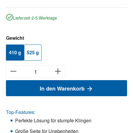
Lieferzeit 2-5 Werktage
auswählen
Gewicht
410 g
525 g
In den Warenkorb
Top-Features:
Perfekte Lösung für stumpfe Klingen
Große Seite für Unebenheiten