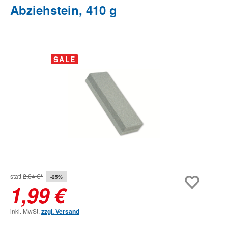
Abziehstein, 410 g
Bildergalerie überspringen
SALE
statt
2,64 €*
-25%
1,99 €
inkl. MwSt.
zzgl. Versand