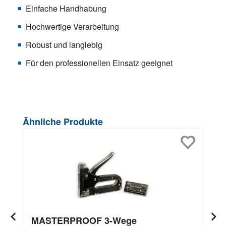
Einfache Handhabung
Hochwertige Verarbeitung
Robust und langlebig
Für den professionellen Einsatz geeignet
Produktgalerie überspringen
Ähnliche Produkte
MASTERPROOF 3-Wege