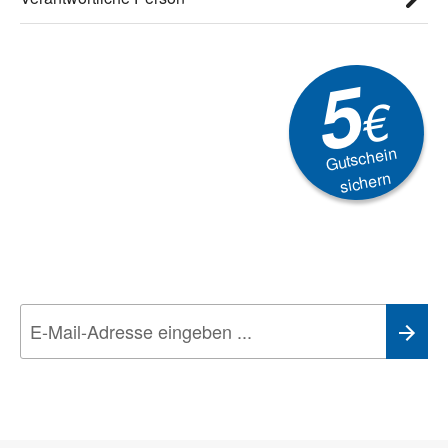
5
€
Gutschein
sichern
Newsletter
Aktionen, Rabatte &
Technik-Trends
Wir nehmen den
Datenschutz
sehr ernst. Alle Angaben verwenden wir nur
im Rahmen des Newsletters. Sie können sich jederzeit direkt vom
Newsletter abmelden.