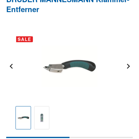
Entferner
Bildergalerie überspringen
SALE