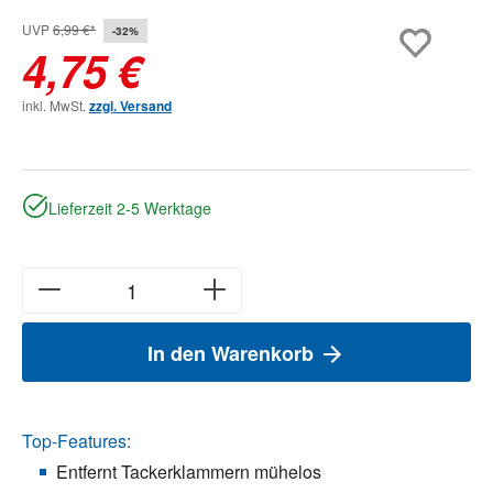
UVP
6,99 €*
-32%
4,75 €
inkl. MwSt.
zzgl. Versand
Lieferzeit 2-5 Werktage
In den Warenkorb
Top-Features:
Entfernt Tackerklammern mühelos