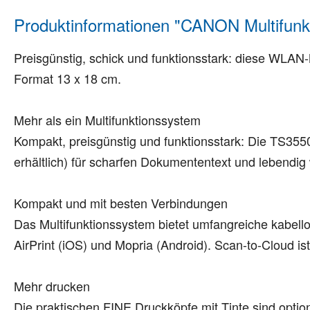
Produktinformationen "CANON Multifun
Preisgünstig, schick und funktionsstark: diese WLAN
Format 13 x 18 cm.
Mehr als ein Multifunktionssystem
Kompakt, preisgünstig und funktionsstark: Die TS35
erhältlich) für scharfen Dokumententext und lebendi
Kompakt und mit besten Verbindungen
Das Multifunktionssystem bietet umfangreiche kabe
AirPrint (iOS) und Mopria (Android). Scan-to-Cloud i
Mehr drucken
Die praktischen FINE Druckköpfe mit Tinte sind option