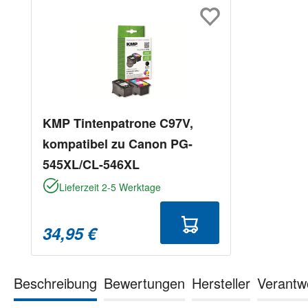
Produktgalerie überspringen
KMP Tintenpatrone C97V,
kompatibel zu Canon PG-
545XL/CL-546XL
Lieferzeit 2-5 Werktage
34,95 €
Beschreibung
Bewertungen
Hersteller
Verantw