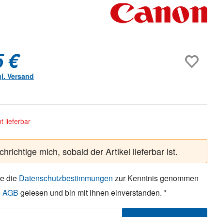
5 €
gl. Versand
ht lieferbar
hrichtige mich, sobald der Artikel lieferbar ist.
be die
Datenschutzbestimmungen
zur Kenntnis genommen
e
AGB
gelesen und bin mit ihnen einverstanden. *