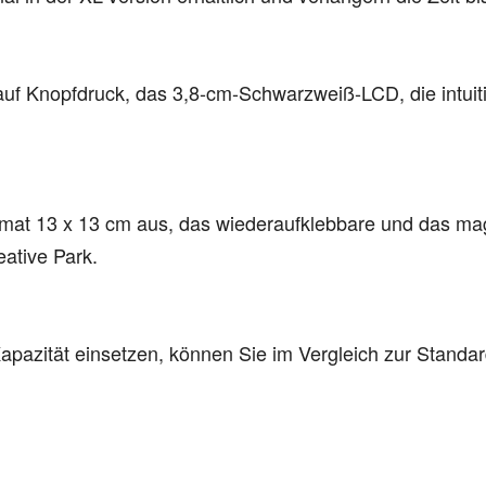
uf Knopfdruck, das 3,8-cm-Schwarzweiß-LCD, die intuit
mat 13 x 13 cm aus, das wiederaufklebbare und das magn
ative Park.
pazität einsetzen, können Sie im Vergleich zur Standar