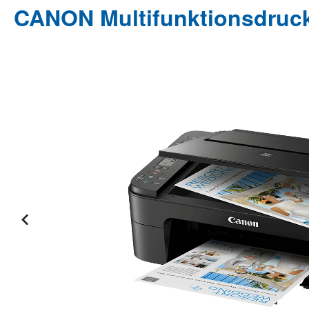
CANON Multifunktionsdruck
Bildergalerie überspringen