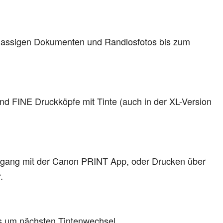
tklassigen Dokumenten und Randlosfotos bis zum
d FINE Druckköpfe mit Tinte (auch in der XL-Version
Zugang mit der Canon PRINT App, oder Drucken über
.
bis um nächsten Tintenwechsel.