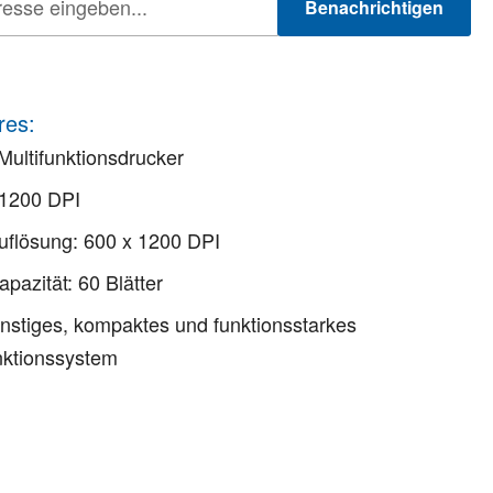
Benachrichtigen
res:
ultifunktionsdrucker
 1200 DPI
flösung: 600 x 1200 DPI
apazität: 60 Blätter
nstiges, kompaktes und funktionsstarkes
nktionssystem