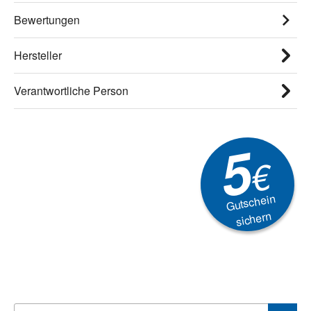
Bewertungen
Hersteller
Verantwortliche Person
5
€
Gutschein
sichern
Newsletter
Aktionen, Rabatte &
Technik-Trends