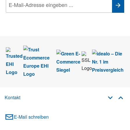
Wir nehmen den
Datenschutz
sehr ernst. Alle Angaben verwenden wir nur
im Rahmen des Newsletters. Sie können sich jederzeit direkt vom
Newsletter abmelden.
Kontakt
E-Mail schreiben