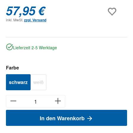
57,95 €
inkl. MwSt.
zzgl. Versand
Lieferzeit 2-5 Werktage
auswählen
Farbe
schwarz
weiß
(Diese Option ist zurzeit nicht verfügbar.)
In den Warenkorb