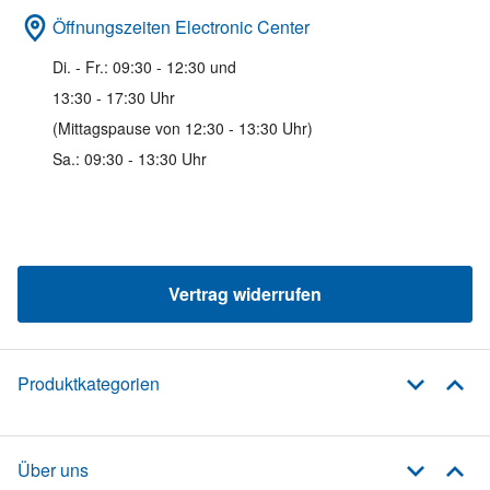
Öffnungszeiten Electronic Center
Di. - Fr.: 09:30 - 12:30 und
13:30 - 17:30 Uhr
(Mittagspause von 12:30 - 13:30 Uhr)
Sa.: 09:30 - 13:30 Uhr
Vertrag widerrufen
Produktkategorien
Über uns