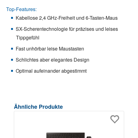
Top-Features:
Kabellose 2,4 GHz-Freiheit und 6-Tasten-Maus
SX-Scherentechnologie für präzises und leises
Tippgefühl
Fast unhörbar leise Maustasten
Schlichtes aber elegantes Design
Optimal aufeinander abgestimmt
Produktgalerie überspringen
Ähnliche Produkte