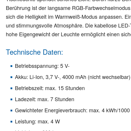
Berührung ist der langsame RGB-Farbwechselmodus un
sich die Helligkeit im Warmweiß-Modus anpassen. Ei
und stimmungsvolle Atmosphäre. Die kabellose LED-Ti
hohe Eigengewicht der Leuchte ermöglicht einen sic
Technische Daten:
Betriebsspannung: 5 V-
Akku: Li-Ion, 3,7 V-, 4000 mAh (nicht wechselbar)
Betriebszeit: max. 15 Stunden
Ladezeit: max. 7 Stunden
Gewichteter Energieverbrauch: max. 4 kWh/1000
Leistung: max. 4 W