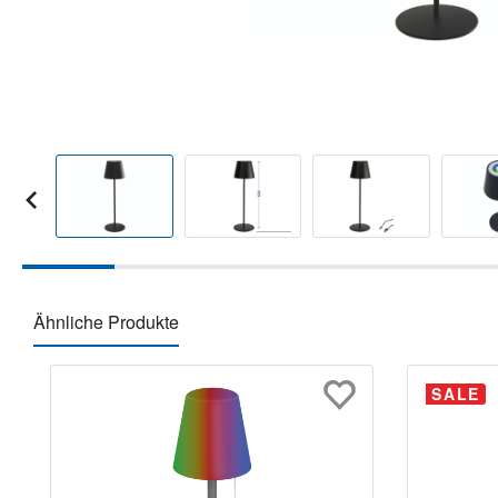
Ähnliche Produkte
Produktgalerie überspringen
SALE