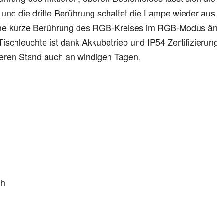
d die dritte Berührung schaltet die Lampe wieder aus.
ne kurze Berührung des RGB-Kreises im RGB-Modus änder
schleuchte ist dank Akkubetrieb und IP54 Zertifizierung
heren Stand auch an windigen Tagen.
 h