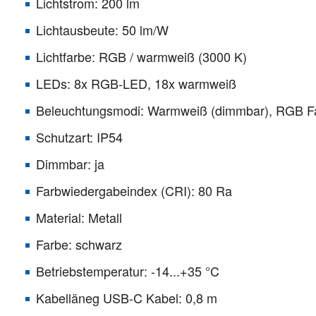
Lichtstrom: 200 lm
Lichtausbeute: 50 lm/W
Lichtfarbe: RGB / warmweiß (3000 K)
LEDs: 8x RGB-LED, 18x warmweiß
Beleuchtungsmodi: Warmweiß (dimmbar), RGB F
Schutzart: IP54
Dimmbar: ja
Farbwiedergabeindex (CRI): 80 Ra
Material: Metall
Farbe: schwarz
Betriebstemperatur: -14...+35 °C
Kabelläneg USB-C Kabel: 0,8 m