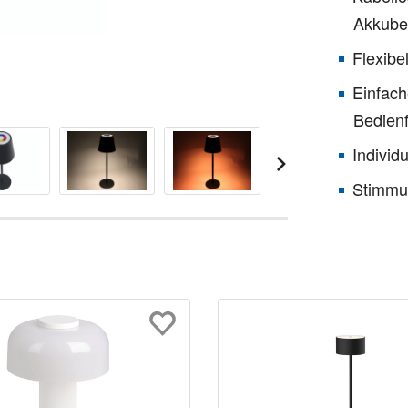
Akkube
Flexibe
Einfach
Bedien
Individ
Stimmu