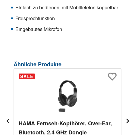
Einfach zu bedienen, mit Mobiltelefon koppelbar
Freisprechfunktion
Eingebautes Mikrofon
Produktgalerie überspringen
Ähnliche Produkte
SALE
HAMA Fernseh-Kopfhörer, Over-Ear,
Bluetooth, 2,4 GHz Dongle