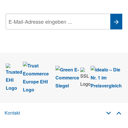
Technik-Trends
Wir nehmen den
Datenschutz
sehr ernst. Alle Angaben verwenden wir nur
im Rahmen des Newsletters. Sie können sich jederzeit direkt vom
Newsletter abmelden.
Kontakt