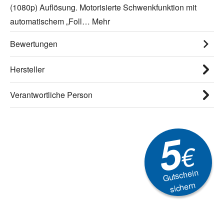
(1080p) Auflösung. Motorisierte Schwenkfunktion mit
automatischem „Foll…
Mehr
Bewertungen
Hersteller
Verantwortliche Person
5
€
Gutschein
sichern
Newsletter
Aktionen, Rabatte &