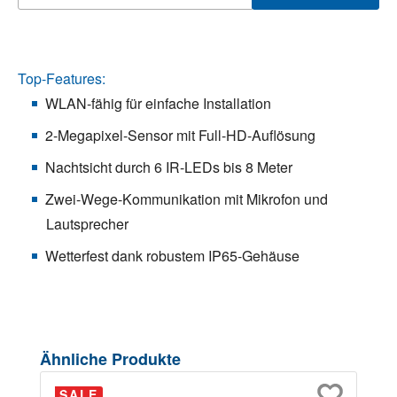
Top-Features:
WLAN-fähig für einfache Installation
2-Megapixel-Sensor mit Full-HD-Auflösung
Nachtsicht durch 6 IR-LEDs bis 8 Meter
Zwei-Wege-Kommunikation mit Mikrofon und
Lautsprecher
Wetterfest dank robustem IP65-Gehäuse
Produktgalerie überspringen
Ähnliche Produkte
SALE