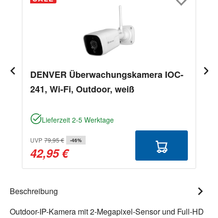
DENVER Überwachungskamera IOC-
241, Wi-Fi, Outdoor, weiß
Lieferzeit 2-5 Werktage
UVP
79,95 €
-46%
42,95 €
Beschreibung
Outdoor-IP-Kamera mit 2-Megapixel-Sensor und Full-HD