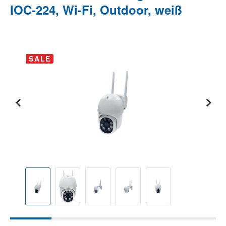
IOC-224, Wi-Fi, Outdoor, weiß
Bildergalerie überspringen
SALE