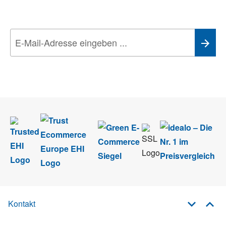
Technik-Trends
Wir nehmen den
Datenschutz
sehr ernst. Alle Angaben verwenden wir nur
im Rahmen des Newsletters. Sie können sich jederzeit direkt vom
Newsletter abmelden.
Kontakt