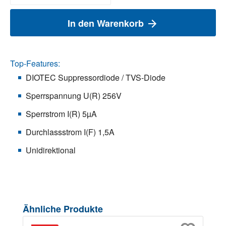
In den Warenkorb
Top-Features:
DIOTEC Suppressordiode / TVS-Diode
Sperrspannung U(R) 256V
Sperrstrom I(R) 5µA
Durchlassstrom I(F) 1,5A
Unidirektional
Produktgalerie überspringen
Ähnliche Produkte