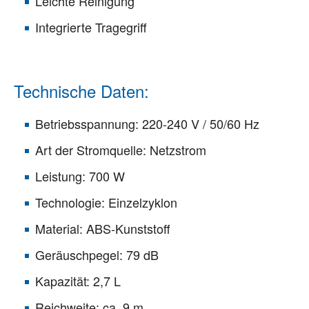
Leichte Reinigung
Integrierte Tragegriff
Technische Daten:
Betriebsspannung: 220-240 V / 50/60 Hz
Art der Stromquelle: Netzstrom
Leistung: 700 W
Technologie: Einzelzyklon
Material: ABS-Kunststoff
Geräuschpegel: 79 dB
Kapazität: 2,7 L
Reichweite: ca. 9 m