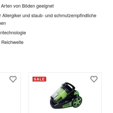
e Arten von Böden geeignet
ür Allergiker und staub- und schmutzempfindliche
hen
ntechnologie
 Reichweite
SALE