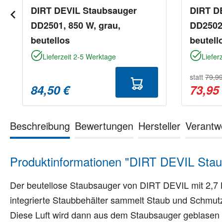
DIRT DEVIL Staubsauger
DIRT D
DD2501, 850 W, grau,
DD2502,
beutellos
beutell
Lieferzeit 2-5 Werktage
Liefer
statt
79,9
84,50 €
73,95
Beschreibung
Bewertungen
Hersteller
Verantw
Produktinformationen "DIRT DEVIL Staub
Der beutellose Staubsauger von DIRT DEVIL mit 2,7 
integrierte Staubbehälter sammelt Staub und Schmutz
Diese Luft wird dann aus dem Staubsauger geblasen 