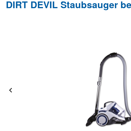
DIRT DEVIL Staubsauger beu
Bildergalerie überspringen