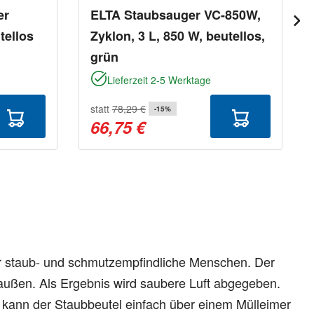
er
ELTA Staubsauger VC-850W,
ellos
Zyklon, 3 L, 850 W, beutellos,
grün
Lieferzeit 2-5 Werktage
statt
78,29 €
-15%
66,75 €
er staub- und schmutzempfindliche Menschen. Der
 außen. Als Ergebnis wird saubere Luft abgegeben.
kann der Staubbeutel einfach über einem Mülleimer