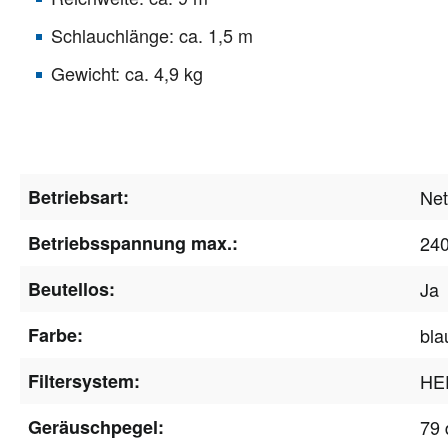
Schlauchlänge: ca. 1,5 m
Gewicht: ca. 4,9 kg
Betriebsart:
Net
Betriebsspannung max.:
24
Beutellos:
Ja
Farbe:
bla
Filtersystem:
HEP
Geräuschpegel:
79