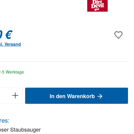
0 €
gl. Versand
 2-5 Werktage
In den Warenkorb
res:
oser Staubsauger