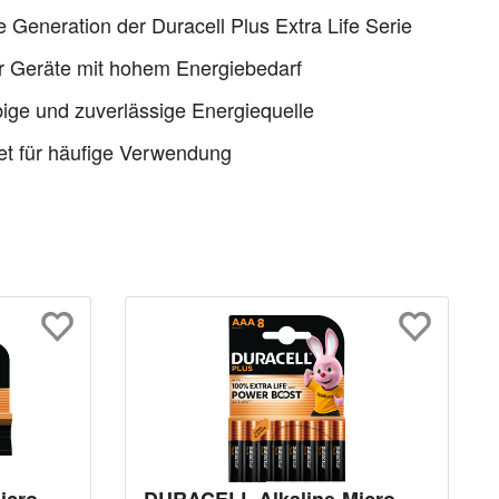
 Generation der Duracell Plus Extra Life Serie
ür Geräte mit hohem Energiebedarf
ige und zuverlässige Energiequelle
t für häufige Verwendung
icro-
DURACELL Alkaline-Micro-