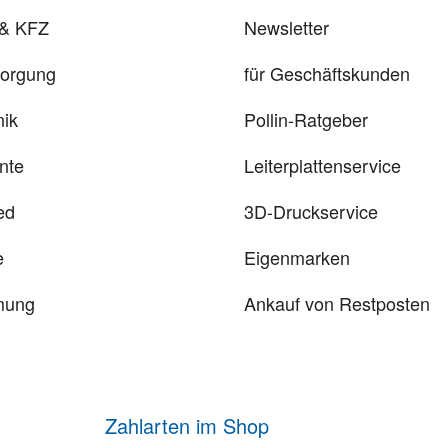
 & KFZ
Newsletter
sorgung
für Geschäftskunden
ik
Pollin-Ratgeber
nte
Leiterplattenservice
ed
3D-Druckservice
e
Eigenmarken
mung
Ankauf von Restposten
Zahlarten im Shop