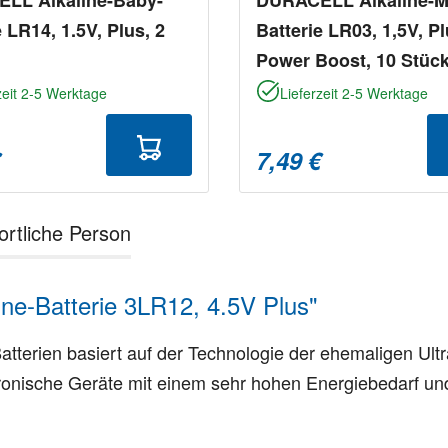
e LR14, 1.5V, Plus, 2
Batterie LR03, 1,5V, Pl
Power Boost, 10 Stüc
zeit 2-5 Werktage
Lieferzeit 2-5 Werktage
€
7,49 €
ortliche Person
ne-Batterie 3LR12, 4.5V Plus"
atterien basiert auf der Technologie der ehemaligen Ult
tronische Geräte mit einem sehr hohen Energiebedarf un