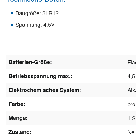
Baugröße: 3LR12
Spannung: 4.5V
Batterien-Größe:
Fla
Betriebsspannung max.:
4,5
Elektrochemisches System:
Alk
Farbe:
bro
Menge:
1 S
Zustand:
Ne