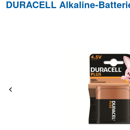
DURACELL Alkaline-Batterie
Bildergalerie überspringen