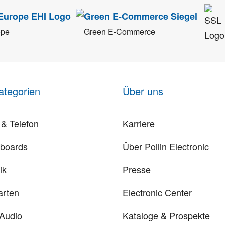
ope
Green E-Commerce
ategorien
Über uns
& Telefon
Karriere
rboards
Über Pollin Electronic
ik
Presse
arten
Electronic Center
 Audio
Kataloge & Prospekte