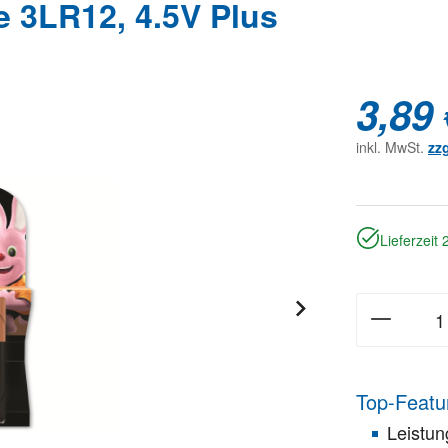
 3LR12, 4.5V Plus
3,89 
inkl. MwSt.
zz
Lieferzeit
Top-Featu
Leistun