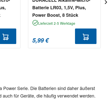
us,
Batterie LR03, 1,5V, Plus,
k
Power Boost, 8 Stück
Lieferzeit 2-5 Werktage
5,99 €
ra Power Serie. Die Batterien sind daher äußerst
d auch für Geräte, die häufig verwendet werden.