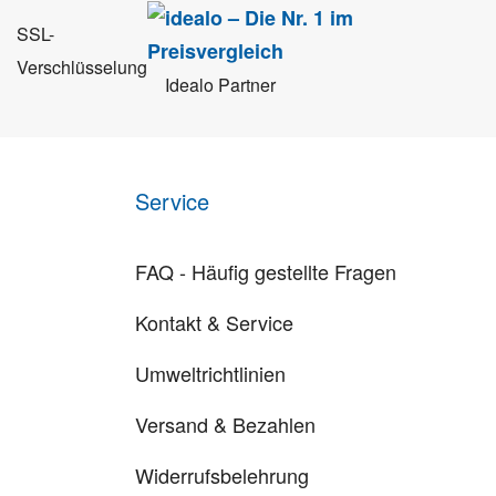
SSL-
Verschlüsselung
Idealo Partner
Service
FAQ - Häufig gestellte Fragen
Kontakt & Service
Umweltrichtlinien
Versand & Bezahlen
Widerrufsbelehrung