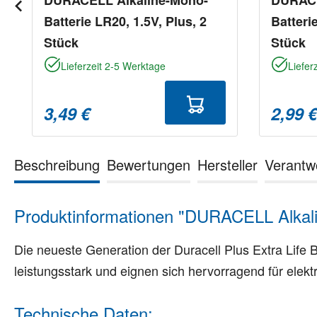
Batterie LR20, 1.5V, Plus, 2
Batteri
Stück
Stück
Lieferzeit 2-5 Werktage
Liefer
3,49 €
2,99 
Beschreibung
Bewertungen
Hersteller
Verantw
Produktinformationen "DURACELL Alkali
Die neueste Generation der Duracell Plus Extra Life B
leistungsstark und eignen sich hervorragend für elek
Technische Daten: