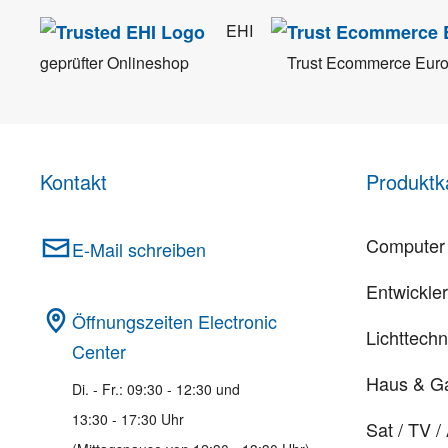
EHI
geprüfter Onlineshop
Trust Ecommerce Eur
Kontakt
Produktk
Computer 
E-Mail schreiben
Entwickle
Öffnungszeiten Electronic
Lichttechn
Center
Haus & G
Di. - Fr.: 09:30 - 12:30 und
13:30 - 17:30 Uhr
Sat / TV /