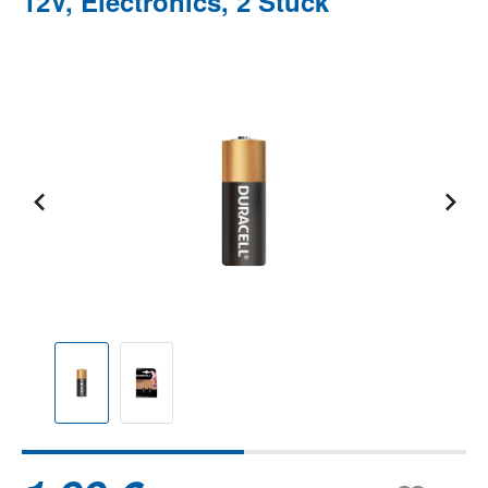
12V, Electronics, 2 Stück
Bildergalerie überspringen