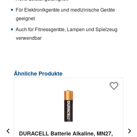
Für Elektronikgeräte und medizinische Geräte
geeignet
Auch für Fitnessgeräte, Lampen und Spielzeug
verwendbar
Produktgalerie überspringen
Ähnliche Produkte
DURACELL Batterie Alkaline, MN27,