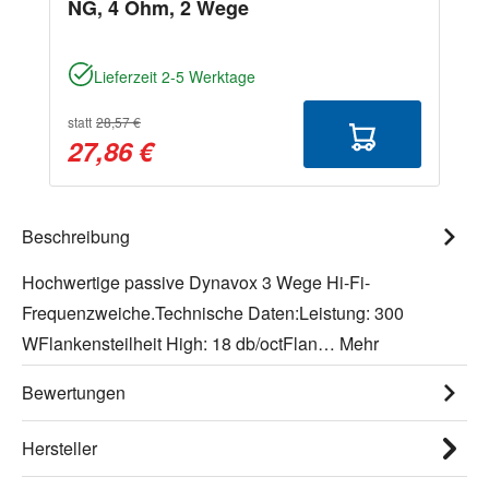
NG, 4 Ohm, 2 Wege
Lieferzeit 2-5 Werktage
statt
28,57 €
27,86 €
Beschreibung
Hochwertige passive Dynavox 3 Wege Hi-Fi-
Frequenzweiche.Technische Daten:Leistung: 300
WFlankensteilheit High: 18 db/octFlan…
Mehr
Bewertungen
Hersteller