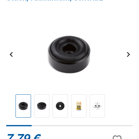
Bildergalerie überspringen
7,79 €