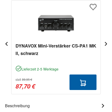
DYNAVOX Mini-Verstärker CS-PA1 MK
ll, schwarz
Lieferzeit 2-5 Werktage
statt
89,95 €
87,70 €
Beschreibung