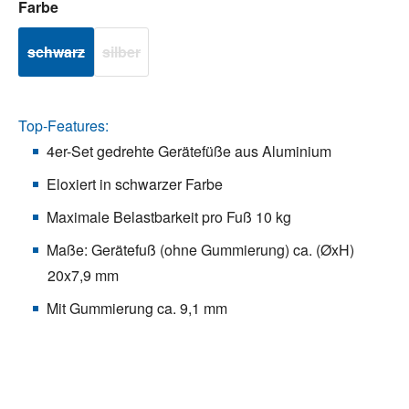
auswählen
Farbe
schwarz
silber
(Diese Option ist zurzeit nicht verfügbar.)
(Diese Option ist zurzeit nicht verfügbar.)
Top-Features:
4er-Set gedrehte Gerätefüße aus Aluminium
Eloxiert in schwarzer Farbe
Maximale Belastbarkeit pro Fuß 10 kg
Maße: Gerätefuß (ohne Gummierung) ca. (ØxH)
20x7,9 mm
Mit Gummierung ca. 9,1 mm