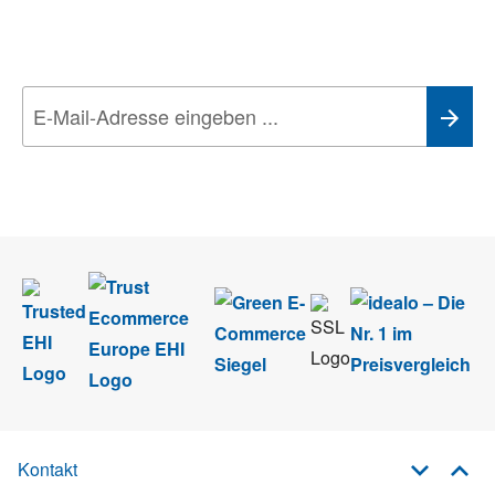
Aktionen, Rabatte &
Technik-Trends
Wir nehmen den
Datenschutz
sehr ernst. Alle Angaben verwenden wir nur
im Rahmen des Newsletters. Sie können sich jederzeit direkt vom
Newsletter abmelden.
Kontakt