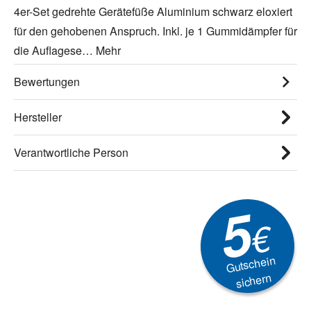
4er-Set gedrehte Gerätefüße Aluminium schwarz eloxiert
für den gehobenen Anspruch. Inkl. je 1 Gummidämpfer für
die Auflagese…
Mehr
Bewertungen
Hersteller
Verantwortliche Person
5
€
Gutschein
sichern
Newsletter