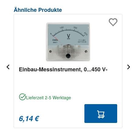
Produktgalerie überspringen
Ähnliche Produkte
Einbau-Messinstrument, 0...450 V-
Lieferzeit 2-5 Werktage
6,14 €