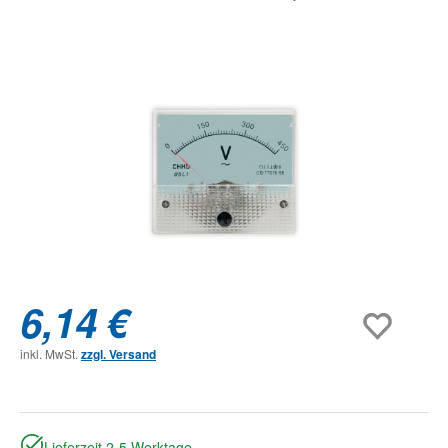
Bildergalerie überspringen
6,14 €
inkl. MwSt.
zzgl. Versand
Lieferzeit 2-5 Werktage