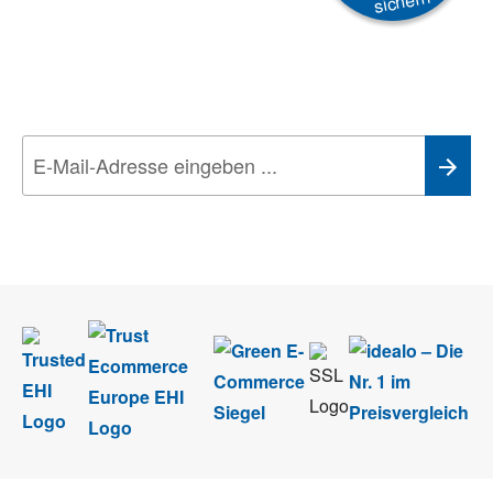
sichern
Newsletter
Aktionen, Rabatte &
Technik-Trends
Wir nehmen den
Datenschutz
sehr ernst. Alle Angaben verwenden wir nur
im Rahmen des Newsletters. Sie können sich jederzeit direkt vom
Newsletter abmelden.